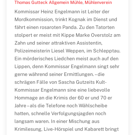
Thomas Gutteck
Allgemein
Mühle
,
Mühlenverein
Kommissar Heinz Engelmann ist Leiter der
Mordkommission, trinkt Kognak im Dienst und
fährt einen rosaroten Panda. Zu den Tatorten
stolpert er meist mit Kippe Marke Overstolz am
Zahn und seiner attraktiven Assistentin,
Polizeimeisterin Liesel Weppen, im Schlepptau.
Ein mörderisches Liedchen meist auch auf den
Lippen, denn Kommissar Engelmann singt sehr
gerne während seiner Ermittlungen. – die
schrägen Fälle von Sascha Gutzeits Kult-
Kommissar Engelmann sine eine liebevolle
Hommage an die Krimis der 60 er und 70 er
Jahre – als die Telefone noch Wählscheibe
hatten, schnelle Verfolgungsjagden noch
langsam waren. In einer Mischung aus
Krimilesung, Live-Hörspiel und Kabarett bringt