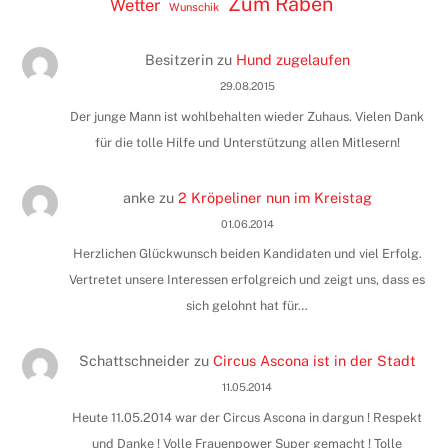
Zum Raben
Wetter
Wunschik
Besitzerin
zu
Hund zugelaufen
29.08.2015
Der junge Mann ist wohlbehalten wieder Zuhaus. Vielen Dank
für die tolle Hilfe und Unterstützung allen Mitlesern!
anke
zu
2 Kröpeliner nun im Kreistag
01.06.2014
Herzlichen Glückwunsch beiden Kandidaten und viel Erfolg.
Vertretet unsere Interessen erfolgreich und zeigt uns, dass es
sich gelohnt hat für…
Schattschneider
zu
Circus Ascona ist in der Stadt
11.05.2014
Heute 11.05.2014 war der Circus Ascona in dargun ! Respekt
und Danke ! Volle Frauenpower Super gemacht ! Tolle