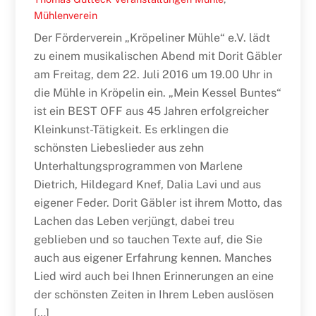
Mühlenverein
Der Förderverein „Kröpeliner Mühle“ e.V. lädt
zu einem musikalischen Abend mit Dorit Gäbler
am Freitag, dem 22. Juli 2016 um 19.00 Uhr in
die Mühle in Kröpelin ein. „Mein Kessel Buntes“
ist ein BEST OFF aus 45 Jahren erfolgreicher
Kleinkunst-Tätigkeit. Es erklingen die
schönsten Liebeslieder aus zehn
Unterhaltungsprogrammen von Marlene
Dietrich, Hildegard Knef, Dalia Lavi und aus
eigener Feder. Dorit Gäbler ist ihrem Motto, das
Lachen das Leben verjüngt, dabei treu
geblieben und so tauchen Texte auf, die Sie
auch aus eigener Erfahrung kennen. Manches
Lied wird auch bei Ihnen Erinnerungen an eine
der schönsten Zeiten in Ihrem Leben auslösen
[…]