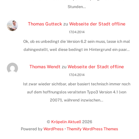
Stunden…
Thomas Gutteck
zu
Webseite der Stadt offline
17.04.2014
Ok, ob es unbedingt die Version 6.2 sein muss, lasse ich mal
dahingestellt, weil diese bedingt im Hintergrund ein paar…
Thomas Wendt
zu
Webseite der Stadt offline
17.04.2014
Ist zwar wieder sichtbar, aber basiert technisch immer noch
auf dem hoffnungslos veralteten Typo3 Version 4.1 (von
2007!), während inzwischen…
©
Kröpelin Aktuell
2026
Powered by
WordPress
•
Themify WordPress Themes