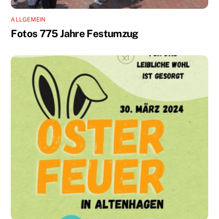
ALLGEMEIN
Fotos 775 Jahre Festumzug