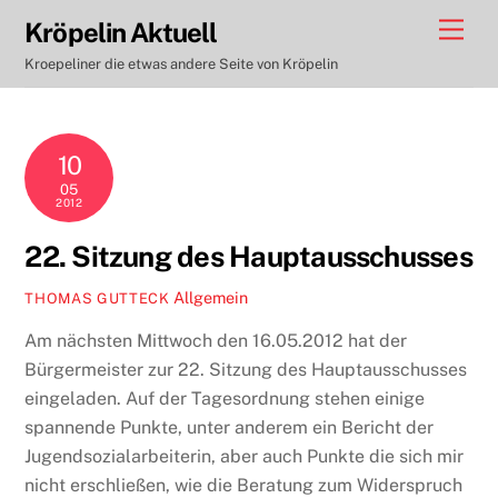
Skip
Men
Kröpelin Aktuell
to
Kroepeliner die etwas andere Seite von Kröpelin
content
10
05
2012
22. Sitzung des Hauptausschusses
Allgemein
THOMAS GUTTECK
Am nächsten Mittwoch den 16.05.2012 hat der
Bürgermeister zur 22. Sitzung des Hauptausschusses
eingeladen. Auf der Tagesordnung stehen einige
spannende Punkte, unter anderem ein Bericht der
Jugendsozialarbeiterin, aber auch Punkte die sich mir
nicht erschließen, wie die Beratung zum Widerspruch