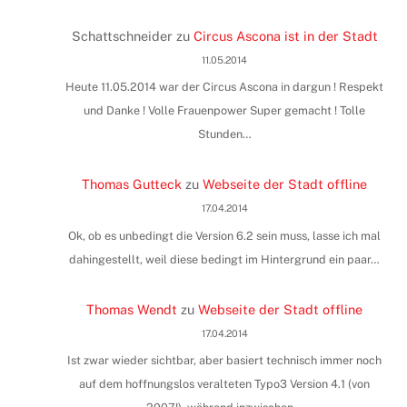
Schattschneider
zu
Circus Ascona ist in der Stadt
11.05.2014
Heute 11.05.2014 war der Circus Ascona in dargun ! Respekt
und Danke ! Volle Frauenpower Super gemacht ! Tolle
Stunden…
Thomas Gutteck
zu
Webseite der Stadt offline
17.04.2014
Ok, ob es unbedingt die Version 6.2 sein muss, lasse ich mal
dahingestellt, weil diese bedingt im Hintergrund ein paar…
Thomas Wendt
zu
Webseite der Stadt offline
17.04.2014
Ist zwar wieder sichtbar, aber basiert technisch immer noch
auf dem hoffnungslos veralteten Typo3 Version 4.1 (von