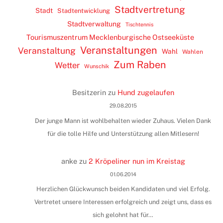
Stadtvertretung
Stadt
Stadtentwicklung
Stadtverwaltung
Tischtennis
Tourismuszentrum Mecklenburgische Ostseeküste
Veranstaltungen
Veranstaltung
Wahl
Wahlen
Zum Raben
Wetter
Wunschik
Besitzerin
zu
Hund zugelaufen
29.08.2015
Der junge Mann ist wohlbehalten wieder Zuhaus. Vielen Dank
für die tolle Hilfe und Unterstützung allen Mitlesern!
anke
zu
2 Kröpeliner nun im Kreistag
01.06.2014
Herzlichen Glückwunsch beiden Kandidaten und viel Erfolg.
Vertretet unsere Interessen erfolgreich und zeigt uns, dass es
sich gelohnt hat für…