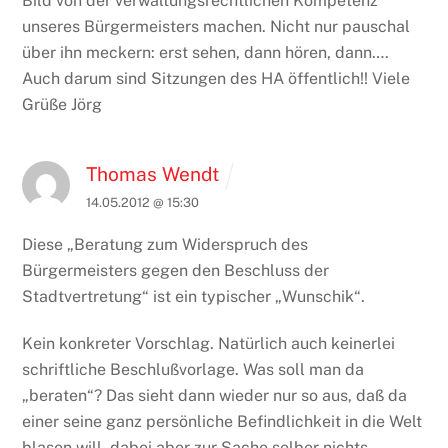
Bild von der verwaltungsrechtlichen Kompetenz
unseres Bürgermeisters machen. Nicht nur pauschal
über ihn meckern: erst sehen, dann hören, dann….
Auch darum sind Sitzungen des HA öffentlich!!
Viele
Grüße Jörg
Thomas Wendt
14.05.2012 @ 15:30
Diese „Beratung zum Widerspruch des
Bürgermeisters gegen den Beschluss der
Stadtvertretung“ ist ein typischer „Wunschik“.
Kein konkreter Vorschlag. Natürlich auch keinerlei
schriftliche Beschlußvorlage. Was soll man da
„beraten“? Das sieht dann wieder nur so aus, daß da
einer seine ganz persönliche Befindlichkeit in die Welt
blasen will, dabei aber zur Sache selber nichts