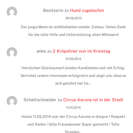
Besitzerin
zu
Hund zugelaufen
29.08.2015
Der junge Mann ist wohlbehalten wieder Zuhaus. Vielen Dank
für die tolle Hilfe und Unterstützung allen Mitlesern!
anke
zu
2 Kröpeliner nun im Kreistag
01.06.2014
Herzlichen Glückwunsch beiden Kandidaten und viel Erfolg.
Vertretet unsere Interessen erfolgreich und zeigt uns, dass es
sich gelohnt hat für…
Schattschneider
zu
Circus Ascona ist in der Stadt
11.05.2014
Heute 11.05.2014 war der Circus Ascona in dargun ! Respekt
und Danke ! Volle Frauenpower Super gemacht ! Tolle
Stunden…