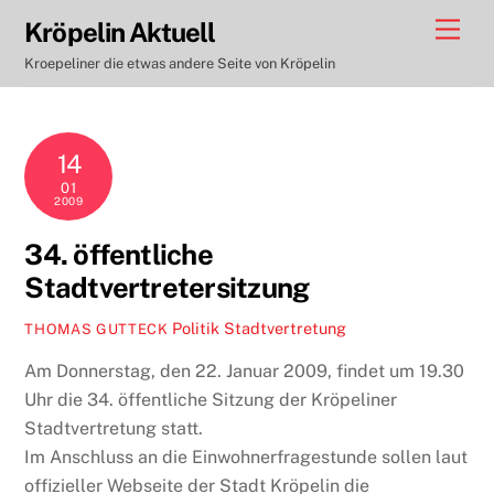
Skip
Men
Kröpelin Aktuell
to
Kroepeliner die etwas andere Seite von Kröpelin
content
14
01
2009
34. öffentliche
Stadtvertretersitzung
Politik
Stadtvertretung
THOMAS GUTTECK
Am Donnerstag, den 22. Januar 2009, findet um 19.30
Uhr die 34. öffentliche Sitzung der Kröpeliner
Stadtvertretung statt.
Im Anschluss an die Einwohnerfragestunde sollen laut
offizieller Webseite der Stadt Kröpelin die