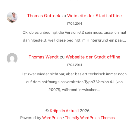
Thomas Gutteck
zu
Webseite der Stadt offline
17.04.2014
Ok, ob es unbedingt die Version 6.2 sein muss, lasse ich mal
dahingestellt, weil diese bedingt im Hintergrund ein paar…
Thomas Wendt
zu
Webseite der Stadt offline
17.04.2014
Ist zwar wieder sichtbar, aber basiert technisch immer noch
auf dem hoffnungslos veralteten Typo3 Version 4.1 (von
2007!), während inzwischen…
©
Kröpelin Aktuell
2026
Powered by
WordPress
•
Themify WordPress Themes