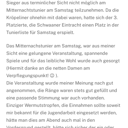
Sieger aus terminlicher Sicht nicht möglich am
Mitternachtstunier am Samstag teilzunehmen. Da die
Kröpeliner ohnehin mit dabei waren, hatte sich der 3.
Platzierte, die Schwaaner Eintracht einen Platz in der
Tunierliste für Samstag erspielt.
Das Mitternachstunier am Samstag, war aus meiner
Sicht eine gelungene Veranstaltung, spannende
Spiele und für das leibliche Wohl wurde auch gesorgt
(Hiermit danke an die netten Damen am
Verpflegungspunkt! 😉 ).
Die Veranstaltung wurde meiner Meinung nach gut
angenommen, die Ränge waren stets gut gefüllt und
eine passende Stimmung war auch vorhanden.
Einziger Wermutstropfen, die Einnahmen sollte soweit
mir bekannt für die Jugendarbeit eingesetzt werden,
hätte man dies am Abend auch mal in den
Vordergrund gestellt, hätte sich sicher der ein oder