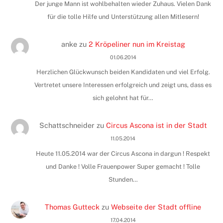
Der junge Mann ist wohlbehalten wieder Zuhaus. Vielen Dank
für die tolle Hilfe und Unterstützung allen Mitlesern!
anke
zu
2 Kröpeliner nun im Kreistag
01.06.2014
Herzlichen Glückwunsch beiden Kandidaten und viel Erfolg.
Vertretet unsere Interessen erfolgreich und zeigt uns, dass es
sich gelohnt hat für…
Schattschneider
zu
Circus Ascona ist in der Stadt
11.05.2014
Heute 11.05.2014 war der Circus Ascona in dargun ! Respekt
und Danke ! Volle Frauenpower Super gemacht ! Tolle
Stunden…
Thomas Gutteck
zu
Webseite der Stadt offline
17.04.2014