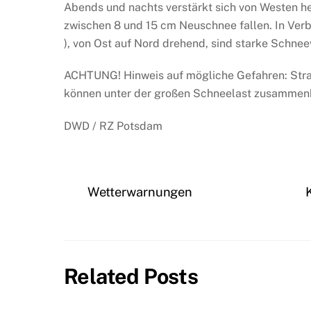
Abends und nachts verstärkt sich von Westen h
zwischen 8 und 15 cm Neuschnee fallen. In Verbi
), von Ost auf Nord drehend, sind starke Schne
ACHTUNG! Hinweis auf mögliche Gefahren: Str
können unter der großen Schneelast zusammenb
DWD / RZ Potsdam
Wetterwarnungen
Related Posts