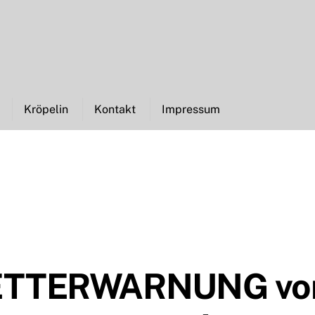
Kröpelin
Kontakt
Impressum
ETTERWARNUNG vo