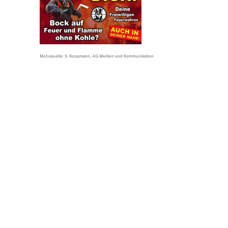
Motivquelle: S. Koopmann, AG Medien und Kommunikation