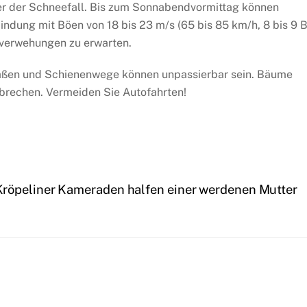
er der Schneefall. Bis zum Sonnabendvormittag können
ndung mit Böen von 18 bis 23 m/s (65 bis 85 km/h, 8 bis 9 B
everwehungen zu erwarten.
aßen und Schienenwege können unpassierbar sein. Bäume
rechen. Vermeiden Sie Autofahrten!
Kröpeliner Kameraden halfen einer werdenen Mutter