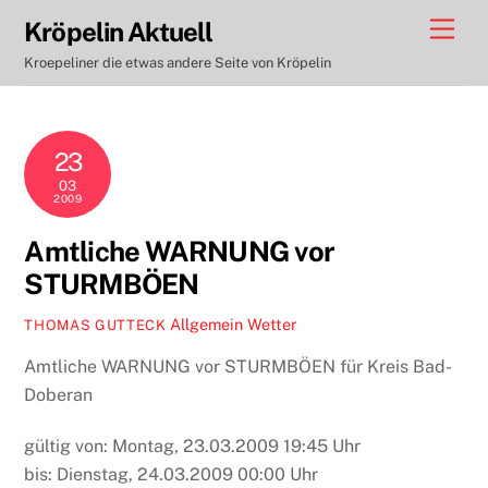
Skip
Men
Kröpelin Aktuell
to
Kroepeliner die etwas andere Seite von Kröpelin
content
23
03
2009
Amtliche WARNUNG vor
STURMBÖEN
Allgemein
Wetter
THOMAS GUTTECK
Amtliche WARNUNG vor STURMBÖEN für Kreis Bad-
Doberan
gültig von: Montag, 23.03.2009 19:45 Uhr
bis: Dienstag, 24.03.2009 00:00 Uhr