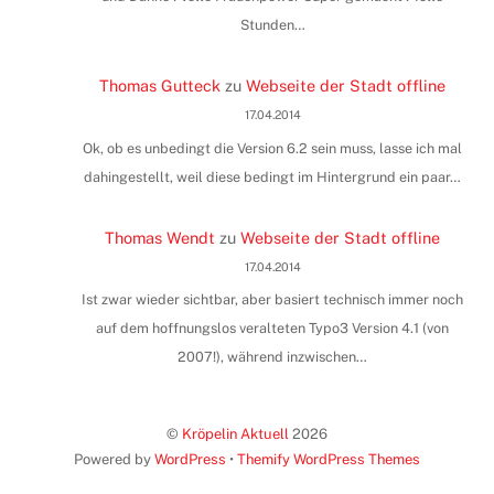
Stunden…
Thomas Gutteck
zu
Webseite der Stadt offline
17.04.2014
Ok, ob es unbedingt die Version 6.2 sein muss, lasse ich mal
dahingestellt, weil diese bedingt im Hintergrund ein paar…
Thomas Wendt
zu
Webseite der Stadt offline
17.04.2014
Ist zwar wieder sichtbar, aber basiert technisch immer noch
auf dem hoffnungslos veralteten Typo3 Version 4.1 (von
2007!), während inzwischen…
©
Kröpelin Aktuell
2026
Powered by
WordPress
•
Themify WordPress Themes