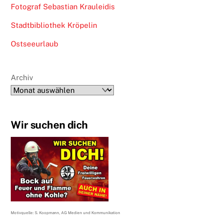
Fotograf Sebastian Krauleidis
Stadtbibliothek Kröpelin
Ostseeurlaub
Archiv
Wir suchen dich
Motivquelle: S. Koopmann, AG Medien und Kommunikation