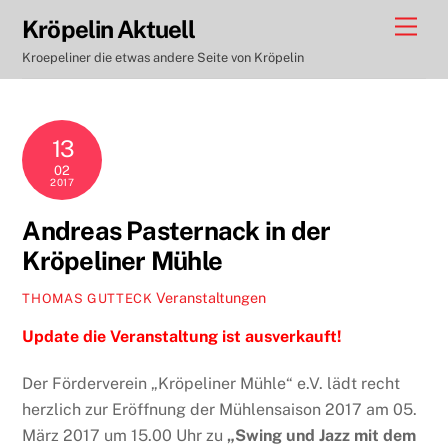
Skip
Men
Kröpelin Aktuell
to
Kroepeliner die etwas andere Seite von Kröpelin
content
13
02
2017
Andreas Pasternack in der
Kröpeliner Mühle
Veranstaltungen
THOMAS GUTTECK
Update die Veranstaltung ist ausverkauft!
Der Förderverein „Kröpeliner Mühle“ e.V. lädt recht
herzlich zur Eröffnung der Mühlensaison 2017 am 05.
März 2017 um 15.00 Uhr zu
„Swing und Jazz mit dem