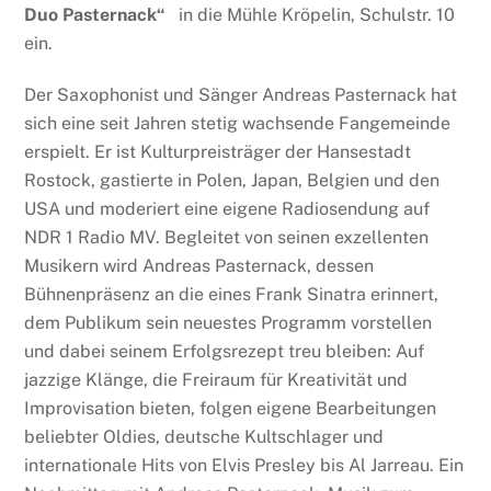
Duo Pasternack“
in die Mühle Kröpelin, Schulstr. 10
ein.
Der Saxophonist und Sänger Andreas Pasternack hat
sich eine seit Jahren stetig wachsende Fangemeinde
erspielt. Er ist Kulturpreisträger der Hansestadt
Rostock, gastierte in Polen, Japan, Belgien und den
USA und moderiert eine eigene Radiosendung auf
NDR 1 Radio MV. Begleitet von seinen exzellenten
Musikern wird Andreas Pasternack, dessen
Bühnenpräsenz an die eines Frank Sinatra erinnert,
dem Publikum sein neuestes Programm vorstellen
und dabei seinem Erfolgsrezept treu bleiben: Auf
jazzige Klänge, die Freiraum für Kreativität und
Improvisation bieten, folgen eigene Bearbeitungen
beliebter Oldies, deutsche Kultschlager und
internationale Hits von Elvis Presley bis Al Jarreau. Ein