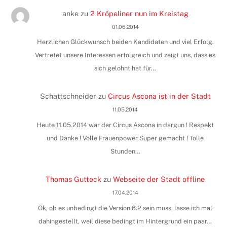
anke
zu
2 Kröpeliner nun im Kreistag
01.06.2014
Herzlichen Glückwunsch beiden Kandidaten und viel Erfolg.
Vertretet unsere Interessen erfolgreich und zeigt uns, dass es
sich gelohnt hat für…
Schattschneider
zu
Circus Ascona ist in der Stadt
11.05.2014
Heute 11.05.2014 war der Circus Ascona in dargun ! Respekt
und Danke ! Volle Frauenpower Super gemacht ! Tolle
Stunden…
Thomas Gutteck
zu
Webseite der Stadt offline
17.04.2014
Ok, ob es unbedingt die Version 6.2 sein muss, lasse ich mal
dahingestellt, weil diese bedingt im Hintergrund ein paar…