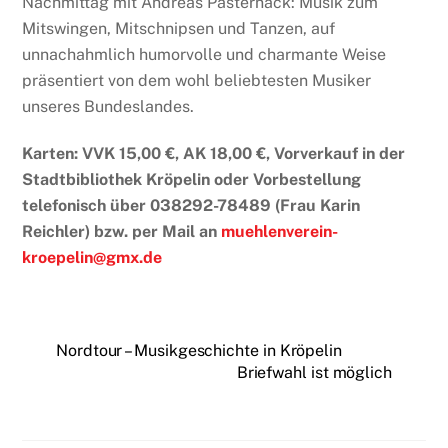
Nachmittag mit Andreas Pasternack: Musik zum
Mitswingen, Mitschnipsen und Tanzen, auf
unnachahmlich humorvolle und charmante Weise
präsentiert von dem wohl beliebtesten Musiker
unseres Bundeslandes.
Karten: VVK 15,00 €, AK 18,00 €, Vorverkauf in der
Stadtbibliothek Kröpelin oder Vorbestellung
telefonisch über 038292-78489 (Frau Karin
Reichler) bzw. per Mail an
muehlenverein-
kroepelin@gmx.de
Nordtour – Musikgeschichte in Kröpelin
Briefwahl ist möglich