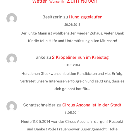
Zum Raben
Wetter
Wunschik
Besitzerin
zu
Hund zugelaufen
29.08.2015
Der junge Mann ist wohlbehalten wieder Zuhaus. Vielen Dank
für die tolle Hilfe und Unterstützung allen Mitlesern!
anke
zu
2 Kröpeliner nun im Kreistag
01.06.2014
Herzlichen Glückwunsch beiden Kandidaten und viel Erfolg.
Vertretet unsere Interessen erfolgreich und zeigt uns, dass es
sich gelohnt hat für…
Schattschneider
zu
Circus Ascona ist in der Stadt
11.05.2014
Heute 11.05.2014 war der Circus Ascona in dargun ! Respekt
und Danke ! Volle Frauenpower Super gemacht ! Tolle