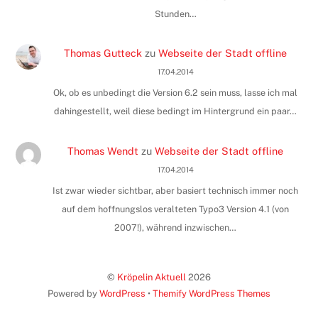
Stunden…
Thomas Gutteck
zu
Webseite der Stadt offline
17.04.2014
Ok, ob es unbedingt die Version 6.2 sein muss, lasse ich mal
dahingestellt, weil diese bedingt im Hintergrund ein paar…
Thomas Wendt
zu
Webseite der Stadt offline
17.04.2014
Ist zwar wieder sichtbar, aber basiert technisch immer noch
auf dem hoffnungslos veralteten Typo3 Version 4.1 (von
2007!), während inzwischen…
©
Kröpelin Aktuell
2026
Powered by
WordPress
•
Themify WordPress Themes