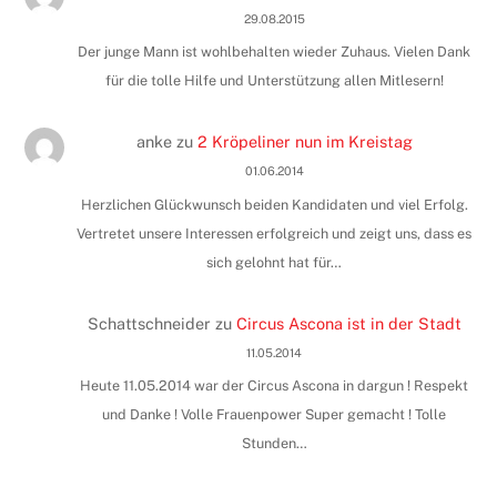
29.08.2015
Der junge Mann ist wohlbehalten wieder Zuhaus. Vielen Dank
für die tolle Hilfe und Unterstützung allen Mitlesern!
anke
zu
2 Kröpeliner nun im Kreistag
01.06.2014
Herzlichen Glückwunsch beiden Kandidaten und viel Erfolg.
Vertretet unsere Interessen erfolgreich und zeigt uns, dass es
sich gelohnt hat für…
Schattschneider
zu
Circus Ascona ist in der Stadt
11.05.2014
Heute 11.05.2014 war der Circus Ascona in dargun ! Respekt
und Danke ! Volle Frauenpower Super gemacht ! Tolle
Stunden…