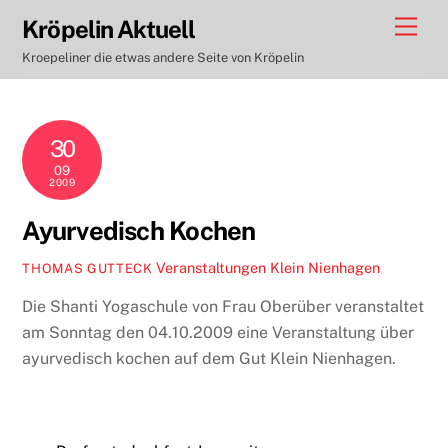
Skip
Men
Kröpelin Aktuell
to
Kroepeliner die etwas andere Seite von Kröpelin
content
30
09
2009
Ayurvedisch Kochen
Veranstaltungen
Klein Nienhagen
THOMAS GUTTECK
Die Shanti Yogaschule von Frau Oberüber veranstaltet
am Sonntag den 04.10.2009 eine Veranstaltung über
ayurvedisch kochen auf dem Gut Klein Nienhagen.