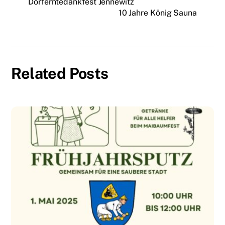
Dorferntedankfest Jennewitz
10 Jahre König Sauna
Related Posts