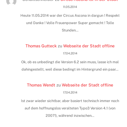
11.05.2014
Heute 11.05.2014 war der Circus Ascona in dargun ! Respekt
und Danke ! Volle Frauenpower Super gemacht ! Tolle
Stunden…
Thomas Gutteck
zu
Webseite der Stadt offline
17.04.2014
Ok, ob es unbedingt die Version 6.2 sein muss, lasse ich mal
dahingestellt, weil diese bedingt im Hintergrund ein paar…
Thomas Wendt
zu
Webseite der Stadt offline
17.04.2014
Ist zwar wieder sichtbar, aber basiert technisch immer noch
auf dem hoffnungslos veralteten Typo3 Version 4.1 (von
2007!), während inzwischen…