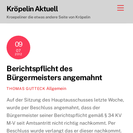
Skip
Men
Kröpelin Aktuell
to
Kroepeliner die etwas andere Seite von Kröpelin
content
09
07
2012
Berichtspflicht des
Bürgermeisters angemahnt
Allgemein
THOMAS GUTTECK
Auf der Sitzung des Hauptausschusses letzte Woche,
wurde per Beschluss angemahnt, dass der
Bürgermeister seiner Berichtspflicht gemäß § 34 KV
M-V seit Amtsantritt nicht richtig nachkommt. Per
Beschluss wurde verlangt das er dieser nachkommt.