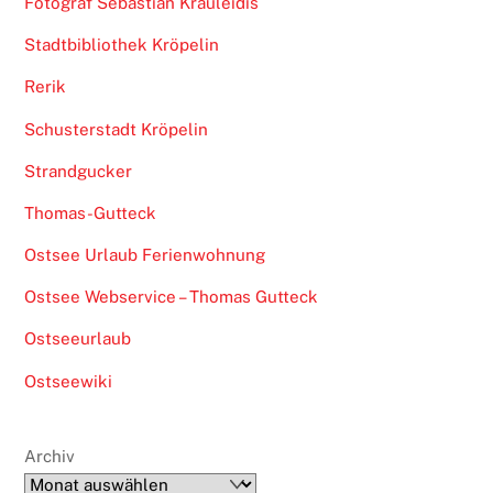
Fotograf Sebastian Krauleidis
Stadtbibliothek Kröpelin
Rerik
Schusterstadt Kröpelin
Strandgucker
Thomas-Gutteck
Ostsee Urlaub Ferienwohnung
Ostsee Webservice – Thomas Gutteck
Ostseeurlaub
Ostseewiki
Archiv