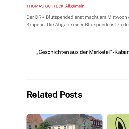
Allgemein
THOMAS GUTTECK
Der DRK Blutspendedienst macht am Mittwoch dem
Kröpelin. Die Abgabe einer Blutspende ist zu d
„Geschichten aus der Merkelei“-Kabare
Related Posts