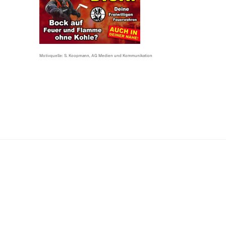
Motivquelle: S. Koopmann, AG Medien und Kommunikation