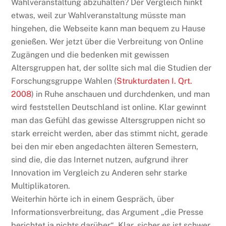
Wahlveranstaltung abzuhalten? Der Vergleich hinkt
etwas, weil zur Wahlveranstaltung müsste man
hingehen, die Webseite kann man bequem zu Hause
genießen. Wer jetzt über die Verbreitung von Online
Zugängen und die bedenken mit gewissen
Altersgruppen hat, der sollte sich mal die Studien der
Forschungsgruppe Wahlen (
Strukturdaten I. Qrt.
2008
) in Ruhe anschauen und durchdenken, und man
wird feststellen Deutschland ist online. Klar gewinnt
man das Gefühl das gewisse Altersgruppen nicht so
stark erreicht werden, aber das stimmt nicht, gerade
bei den mir eben angedachten älteren Semestern,
sind die, die das Internet nutzen, aufgrund ihrer
Innovation im Vergleich zu Anderen sehr starke
Multiplikatoren.
Weiterhin hörte ich in einem Gespräch, über
Informationsverbreitung, das Argument „die Presse
berichtet ja nichts darüber“. Klar, sicher es ist schwer,