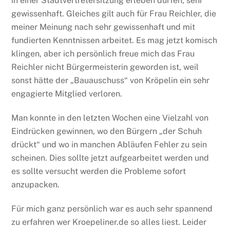
in einer Stadtvertretersitzung erleben dürfen, sehr
gewissenhaft. Gleiches gilt auch für Frau Reichler, die
meiner Meinung nach sehr gewissenhaft und mit
fundierten Kenntnissen arbeitet. Es mag jetzt komisch
klingen, aber ich persönlich freue mich das Frau
Reichler nicht Bürgermeisterin geworden ist, weil
sonst hätte der „Bauauschuss“ von Kröpelin ein sehr
engagierte Mitglied verloren.
Man konnte in den letzten Wochen eine Vielzahl von
Eindrücken gewinnen, wo den Bürgern „der Schuh
drückt“ und wo in manchen Abläufen Fehler zu sein
scheinen. Dies sollte jetzt aufgearbeitet werden und
es sollte versucht werden die Probleme sofort
anzupacken.
Für mich ganz persönlich war es auch sehr spannend
zu erfahren wer Kroepeliner.de so alles liest. Leider