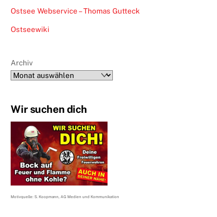
Ostsee Webservice – Thomas Gutteck
Ostseewiki
Archiv
Wir suchen dich
Motivquelle: S. Koopmann, AG Medien und Kommunikation