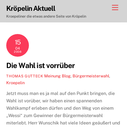
Skip
Men
Kröpelin Aktuell
to
Kroepeliner die etwas andere Seite von Kröpelin
content
15
04
2008
Die Wahl ist vorrüber
Meinung
Blog
,
Bürgermeisterwahl
,
THOMAS GUTTECK
Kroepelin
Jetzt muss man es ja mal auf den Punkt bringen, die
Wahl ist vorüber, wir haben einen spannenden
Wahlkampf erleben dürfen und den Weg von einem
„Wessi“ zum Gewinner der Bürgermeisterwahl
miterlebt. Herr Wunschik hat viele Ideen geäußert und