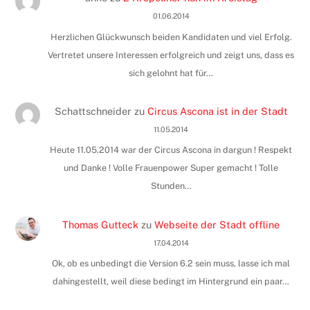
01.06.2014
Herzlichen Glückwunsch beiden Kandidaten und viel Erfolg.
Vertretet unsere Interessen erfolgreich und zeigt uns, dass es
sich gelohnt hat für…
Schattschneider
zu
Circus Ascona ist in der Stadt
11.05.2014
Heute 11.05.2014 war der Circus Ascona in dargun ! Respekt
und Danke ! Volle Frauenpower Super gemacht ! Tolle
Stunden…
Thomas Gutteck
zu
Webseite der Stadt offline
17.04.2014
Ok, ob es unbedingt die Version 6.2 sein muss, lasse ich mal
dahingestellt, weil diese bedingt im Hintergrund ein paar…