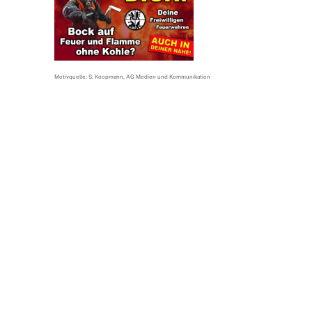
Motivquelle: S. Koopmann, AG Medien und Kommunikation