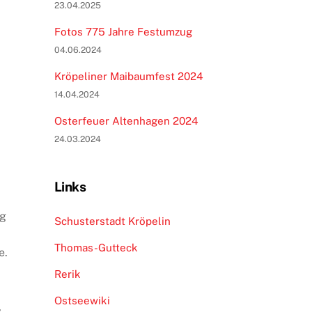
23.04.2025
Fotos 775 Jahre Festumzug
04.06.2024
Kröpeliner Maibaumfest 2024
14.04.2024
Osterfeuer Altenhagen 2024
24.03.2024
Links
ng
Schusterstadt Kröpelin
Thomas-Gutteck
e.
Rerik
Ostseewiki
,