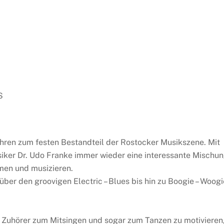
S
Jahren zum festen Bestandteil der Rostocker Musikszene. Mit
siker Dr. Udo Franke immer wieder eine interessante Mischu
men und musizieren.
ber den groovigen Electric – Blues bis hin zu Boogie – Woogi
ne Zuhörer zum Mitsingen und sogar zum Tanzen zu motivieren