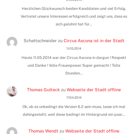
Herzlichen Glückwunsch beiden Kandidaten und viel Erfolg.
Vertretet unsere Interessen erfolgreich und zeigt uns, dass es
sich gelohnt hat für…
Schattschneider
zu
Circus Ascona ist in der Stadt
11.05.2014
Heute 11.05.2014 war der Circus Ascona in dargun ! Respekt
und Danke ! Volle Frauenpower Super gemacht ! Tolle
Stunden…
Thomas Gutteck
zu
Webseite der Stadt offline
17.04.2014
Ok, ob es unbedingt die Version 6.2 sein muss, lasse ich mal
dahingestellt, weil diese bedingt im Hintergrund ein paar…
Thomas Wendt
zu
Webseite der Stadt offline