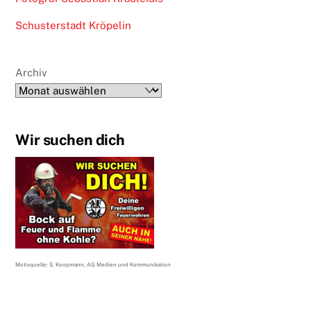
Schusterstadt Kröpelin
Archiv
Wir suchen dich
Motivquelle: S. Koopmann, AG Medien und Kommunikation