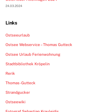
24.03.2024
Links
Ostseeurlaub
Ostsee Webservice – Thomas Gutteck
Ostsee Urlaub Ferienwohnung
Stadtbibliothek Kröpelin
Rerik
Thomas-Gutteck
Strandgucker
Ostseewiki
Fotograf Sebastian Krauleidis