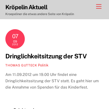
Skip
Men
Kröpelin Aktuell
to
Kroepeliner die etwas andere Seite von Kröpelin
content
07
09
2012
Dringlichkeitsitzung der STV
Politik
THOMAS GUTTECK
Am 11.09.2012 um 19.00 Uhr findet eine
Dringlichkeitssitzung der STV statt. Es geht hier um
die Annahme von Spenden für das Kinderfest.