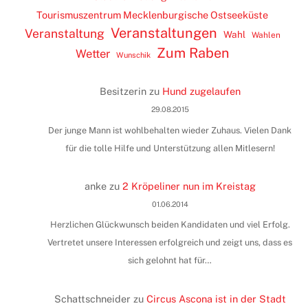
Tourismuszentrum Mecklenburgische Ostseeküste
Veranstaltungen
Veranstaltung
Wahl
Wahlen
Zum Raben
Wetter
Wunschik
Besitzerin
zu
Hund zugelaufen
29.08.2015
Der junge Mann ist wohlbehalten wieder Zuhaus. Vielen Dank
für die tolle Hilfe und Unterstützung allen Mitlesern!
anke
zu
2 Kröpeliner nun im Kreistag
01.06.2014
Herzlichen Glückwunsch beiden Kandidaten und viel Erfolg.
Vertretet unsere Interessen erfolgreich und zeigt uns, dass es
sich gelohnt hat für…
Schattschneider
zu
Circus Ascona ist in der Stadt