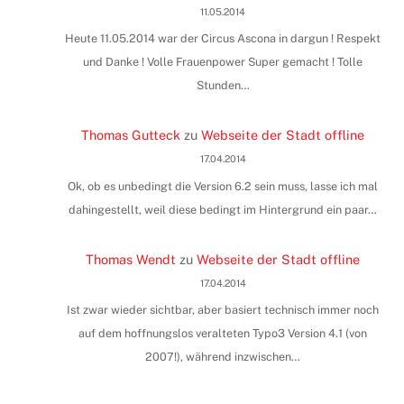
11.05.2014
Heute 11.05.2014 war der Circus Ascona in dargun ! Respekt
und Danke ! Volle Frauenpower Super gemacht ! Tolle
Stunden…
Thomas Gutteck
zu
Webseite der Stadt offline
17.04.2014
Ok, ob es unbedingt die Version 6.2 sein muss, lasse ich mal
dahingestellt, weil diese bedingt im Hintergrund ein paar…
Thomas Wendt
zu
Webseite der Stadt offline
17.04.2014
Ist zwar wieder sichtbar, aber basiert technisch immer noch
auf dem hoffnungslos veralteten Typo3 Version 4.1 (von
2007!), während inzwischen…