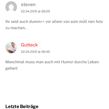
steven
22.04.2010 @ 06:29
ihr seid auch dumm^^ vor allem von som müll nen foto
zu machen..
Gutteck
22.04.2010 @ 06:45
Manchmal muss man auch mit Humor durchs Leben
gehen!
Letzte Beiträge