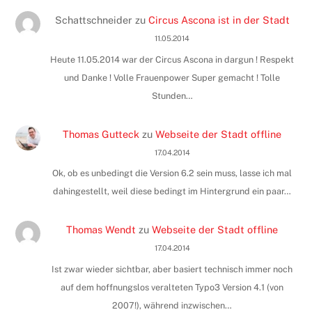
Schattschneider
zu
Circus Ascona ist in der Stadt
11.05.2014
Heute 11.05.2014 war der Circus Ascona in dargun ! Respekt
und Danke ! Volle Frauenpower Super gemacht ! Tolle
Stunden…
Thomas Gutteck
zu
Webseite der Stadt offline
17.04.2014
Ok, ob es unbedingt die Version 6.2 sein muss, lasse ich mal
dahingestellt, weil diese bedingt im Hintergrund ein paar…
Thomas Wendt
zu
Webseite der Stadt offline
17.04.2014
Ist zwar wieder sichtbar, aber basiert technisch immer noch
auf dem hoffnungslos veralteten Typo3 Version 4.1 (von
2007!), während inzwischen…