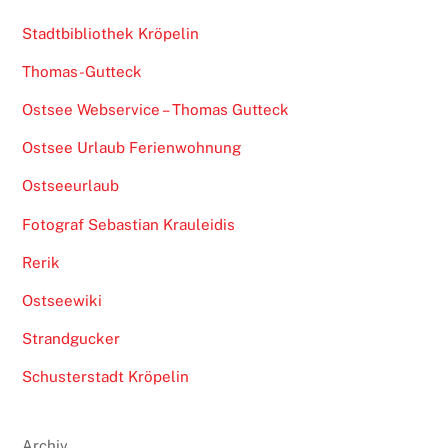
Stadtbibliothek Kröpelin
Thomas-Gutteck
Ostsee Webservice – Thomas Gutteck
Ostsee Urlaub Ferienwohnung
Ostseeurlaub
Fotograf Sebastian Krauleidis
Rerik
Ostseewiki
Strandgucker
Schusterstadt Kröpelin
Archiv