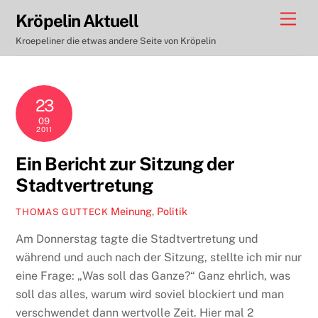
Skip
Men
Kröpelin Aktuell
to
Kroepeliner die etwas andere Seite von Kröpelin
content
23
09
2011
Ein Bericht zur Sitzung der
Stadtvertretung
Meinung
,
Politik
THOMAS GUTTECK
Am Donnerstag tagte die Stadtvertretung und
während und auch nach der Sitzung, stellte ich mir nur
eine Frage: „Was soll das Ganze?“ Ganz ehrlich, was
soll das alles, warum wird soviel blockiert und man
verschwendet dann wertvolle Zeit. Hier mal 2