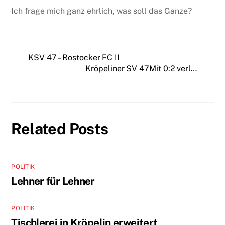
Ich frage mich ganz ehrlich, was soll das Ganze?
KSV 47 – Rostocker FC II
Kröpeliner SV 47Mit 0:2 verl…
Related Posts
POLITIK
Lehner für Lehner
POLITIK
Tischlerei in Kröpelin erweitert