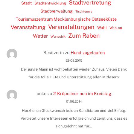
Stadtvertretung
Stadt
Stadtentwicklung
Stadtverwaltung
Tischtennis
Tourismuszentrum Mecklenburgische Ostseeküste
Veranstaltungen
Veranstaltung
Wahl
Wahlen
Zum Raben
Wetter
Wunschik
Besitzerin
zu
Hund zugelaufen
29.08.2015
Der junge Mann ist wohlbehalten wieder Zuhaus. Vielen Dank
für die tolle Hilfe und Unterstützung allen Mitlesern!
anke
zu
2 Kröpeliner nun im Kreistag
01.06.2014
Herzlichen Glückwunsch beiden Kandidaten und viel Erfolg.
Vertretet unsere Interessen erfolgreich und zeigt uns, dass es
sich gelohnt hat für…