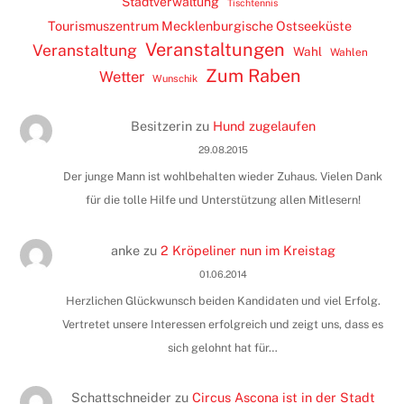
Stadtverwaltung
Tischtennis
Tourismuszentrum Mecklenburgische Ostseeküste
Veranstaltungen
Veranstaltung
Wahl
Wahlen
Zum Raben
Wetter
Wunschik
Besitzerin
zu
Hund zugelaufen
29.08.2015
Der junge Mann ist wohlbehalten wieder Zuhaus. Vielen Dank
für die tolle Hilfe und Unterstützung allen Mitlesern!
anke
zu
2 Kröpeliner nun im Kreistag
01.06.2014
Herzlichen Glückwunsch beiden Kandidaten und viel Erfolg.
Vertretet unsere Interessen erfolgreich und zeigt uns, dass es
sich gelohnt hat für…
Schattschneider
zu
Circus Ascona ist in der Stadt