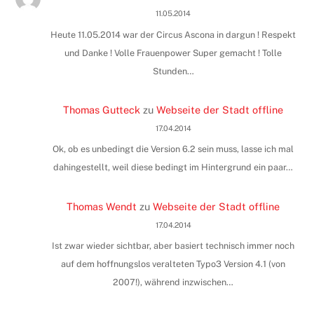
11.05.2014
Heute 11.05.2014 war der Circus Ascona in dargun ! Respekt
und Danke ! Volle Frauenpower Super gemacht ! Tolle
Stunden…
Thomas Gutteck
zu
Webseite der Stadt offline
17.04.2014
Ok, ob es unbedingt die Version 6.2 sein muss, lasse ich mal
dahingestellt, weil diese bedingt im Hintergrund ein paar…
Thomas Wendt
zu
Webseite der Stadt offline
17.04.2014
Ist zwar wieder sichtbar, aber basiert technisch immer noch
auf dem hoffnungslos veralteten Typo3 Version 4.1 (von
2007!), während inzwischen…