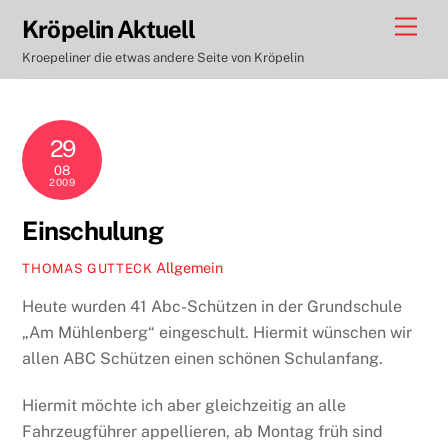
Skip
Men
Kröpelin Aktuell
to
Kroepeliner die etwas andere Seite von Kröpelin
content
29
08
2009
Einschulung
Allgemein
THOMAS GUTTECK
Heute wurden 41 Abc-Schützen in der Grundschule
„Am Mühlenberg“ eingeschult. Hiermit wünschen wir
allen ABC Schützen einen schönen Schulanfang.
Hiermit möchte ich aber gleichzeitig an alle
Fahrzeugführer appellieren, ab Montag früh sind