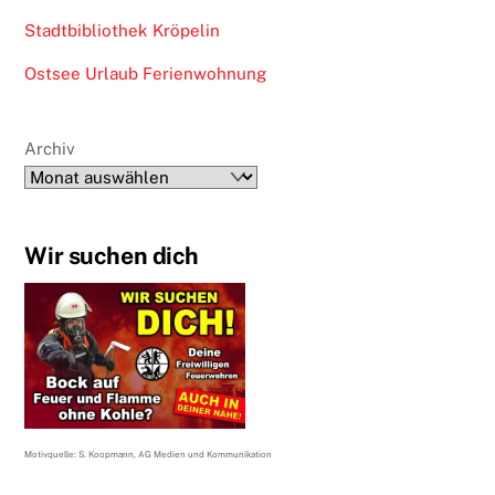
Stadtbibliothek Kröpelin
Ostsee Urlaub Ferienwohnung
Archiv
Wir suchen dich
Motivquelle: S. Koopmann, AG Medien und Kommunikation