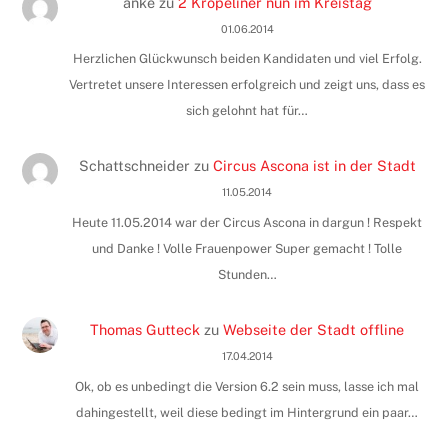
anke
zu
2 Kröpeliner nun im Kreistag
01.06.2014
Herzlichen Glückwunsch beiden Kandidaten und viel Erfolg.
Vertretet unsere Interessen erfolgreich und zeigt uns, dass es
sich gelohnt hat für…
Schattschneider
zu
Circus Ascona ist in der Stadt
11.05.2014
Heute 11.05.2014 war der Circus Ascona in dargun ! Respekt
und Danke ! Volle Frauenpower Super gemacht ! Tolle
Stunden…
Thomas Gutteck
zu
Webseite der Stadt offline
17.04.2014
Ok, ob es unbedingt die Version 6.2 sein muss, lasse ich mal
dahingestellt, weil diese bedingt im Hintergrund ein paar…