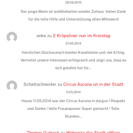
29.08.2015
Der junge Mann ist wohlbehalten wieder Zuhaus. Vielen Dank
für die tolle Hilfe und Unterstützung allen Mitlesern!
anke
zu
2 Kröpeliner nun im Kreistag
01.06.2014
Herzlichen Glückwunsch beiden Kandidaten und viel Erfolg.
Vertretet unsere Interessen erfolgreich und zeigt uns, dass es
sich gelohnt hat für…
Schattschneider
zu
Circus Ascona ist in der Stadt
11.05.2014
Heute 11.05.2014 war der Circus Ascona in dargun ! Respekt
und Danke ! Volle Frauenpower Super gemacht ! Tolle
Stunden…
Thomas Gutteck
zu
Webseite der Stadt offline