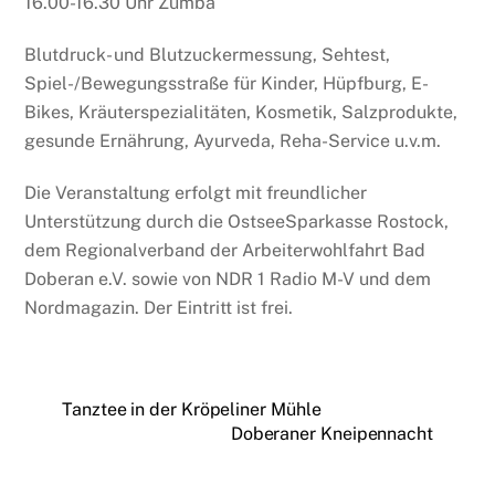
16.00-16.30 Uhr Zumba
Blutdruck- und Blutzuckermessung, Sehtest,
Spiel-/Bewegungsstraße für Kinder, Hüpfburg, E-
Bikes, Kräuterspezialitäten, Kosmetik, Salzprodukte,
gesunde Ernährung, Ayurveda, Reha-Service u.v.m.
Die Veranstaltung erfolgt mit freundlicher
Unterstützung durch die OstseeSparkasse Rostock,
dem Regionalverband der Arbeiterwohlfahrt Bad
Doberan e.V. sowie von NDR 1 Radio M-V und dem
Nordmagazin. Der Eintritt ist frei.
Tanztee in der Kröpeliner Mühle
Doberaner Kneipennacht