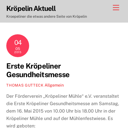
Skip
Men
Kröpelin Aktuell
to
Kroepeliner die etwas andere Seite von Kröpelin
content
04
05
2015
Erste Kröpeliner
Gesundheitsmesse
Allgemein
THOMAS GUTTECK
Der Förderverein „Kröpeliner Mühle“ e.V. veranstaltet
die Erste Kröpeliner Gesundheitsmesse am Samstag,
dem 16. Mai 2015 von 10.00 Uhr bis 18.00 Uhr in der
Kröpeliner Mühle und auf der Mühlenfestwiese. Es
wird geboten: