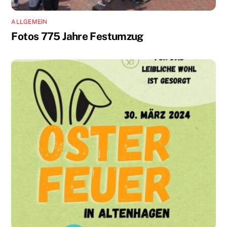
ALLGEMEIN
Fotos 775 Jahre Festumzug