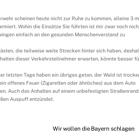
rwehr scheinen heute nicht zur Ruhe zu kommen, alleine 3 m
rmiert. Wohin die Einsätze Sie führten ist mir zwar noch nich
 zwingen einfach an den gesunden Menschenverstand zu
ästen, die teilweise weite Strecken hinter sich haben, desha
alten dieser Verkehrsteilnehmer erwarten, könnte besser fü
er letzten Tage haben ein übriges getan, der Wald ist trocke
ein offenes Feuer (Zigaretten oder ähnliches) aus dem Auto
ren. Auch das Anhalten auf einem unbefestigten Straßenrand
ißen Auspuff entzündet.
Wir wollen die Bayern schlagen