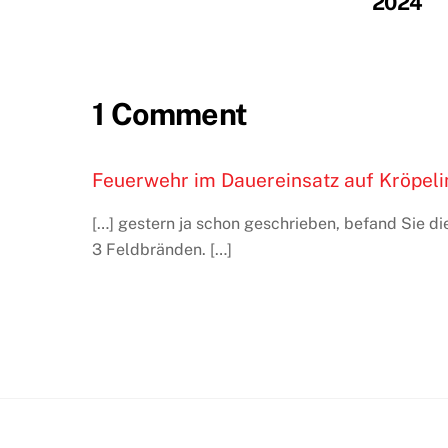
2024
1 Comment
Feuerwehr im Dauereinsatz auf Kröpeli
[…] gestern ja schon geschrieben, befand Sie d
3 Feldbränden. […]