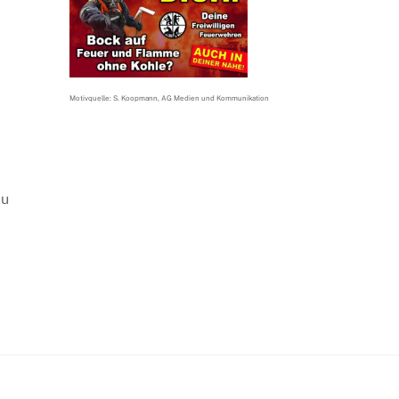
Motivquelle: S. Koopmann, AG Medien und Kommunikation
zu