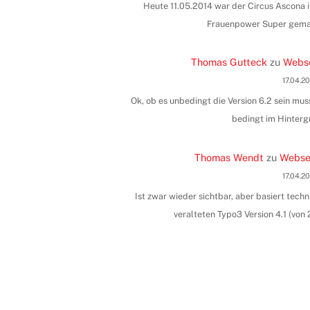
Heute 11.05.2014 war der Circus Ascona i
Frauenpower Super gemac
Thomas Gutteck
zu
Webse
17.04.2
Ok, ob es unbedingt die Version 6.2 sein muss
bedingt im Hinterg
Thomas Wendt
zu
Websei
17.04.2
Ist zwar wieder sichtbar, aber basiert tec
veralteten Typo3 Version 4.1 (vo