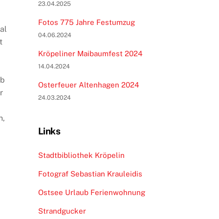
23.04.2025
Fotos 775 Jahre Festumzug
al
04.06.2024
t
Kröpeliner Maibaumfest 2024
14.04.2024
lb
Osterfeuer Altenhagen 2024
r
24.03.2024
n,
Links
Stadtbibliothek Kröpelin
Fotograf Sebastian Krauleidis
Ostsee Urlaub Ferienwohnung
Strandgucker