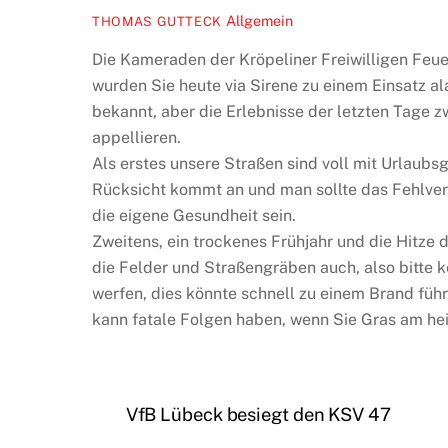
Allgemein
THOMAS GUTTECK
Die Kameraden der Kröpeliner Freiwilligen Feue
wurden Sie heute via Sirene zu einem Einsatz ala
bekannt, aber die Erlebnisse der letzten Tage
appellieren.
Als erstes unsere Straßen sind voll mit Urlaubsg
Rücksicht kommt an und man sollte das Fehlverh
die eigene Gesundheit sein.
Zweitens, ein trockenes Frühjahr und die Hitze d
die Felder und Straßengräben auch, also bitte k
werfen, dies könnte schnell zu einem Brand füh
kann fatale Folgen haben, wenn Sie Gras am he
VfB Lübeck besiegt den KSV 47