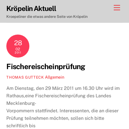
Skip
Men
Kröpelin Aktuell
to
Kroepeliner die etwas andere Seite von Kröpelin
content
28
02
2011
Fischereischeinprüfung
Allgemein
THOMAS GUTTECK
Am Dienstag, den 29 März 2011 um 16.30 Uhr wird im
Rathaus,eine Fischereischeinprüfung des Landes
Mecklenburg-
Vorpommern stattfindet. Interessenten, die an dieser
Prüfung teilnehmen möchten, sollen sich bitte
schriftlich bis