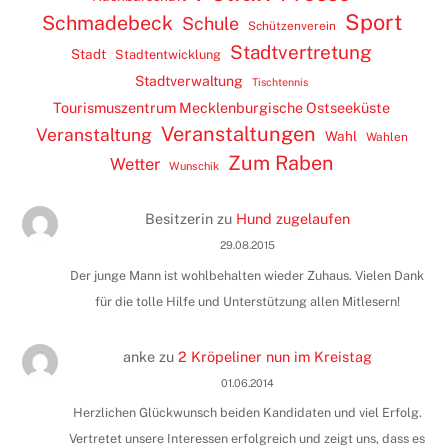
Sport
Schmadebeck
Schule
Schützenverein
Stadtvertretung
Stadt
Stadtentwicklung
Stadtverwaltung
Tischtennis
Tourismuszentrum Mecklenburgische Ostseeküste
Veranstaltungen
Veranstaltung
Wahl
Wahlen
Zum Raben
Wetter
Wunschik
Besitzerin
zu
Hund zugelaufen
29.08.2015
Der junge Mann ist wohlbehalten wieder Zuhaus. Vielen Dank
für die tolle Hilfe und Unterstützung allen Mitlesern!
anke
zu
2 Kröpeliner nun im Kreistag
01.06.2014
Herzlichen Glückwunsch beiden Kandidaten und viel Erfolg.
Vertretet unsere Interessen erfolgreich und zeigt uns, dass es