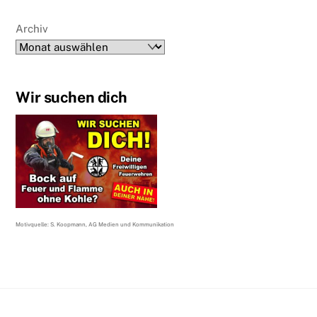
Archiv
Wir suchen dich
Motivquelle: S. Koopmann, AG Medien und Kommunikation