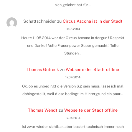
sich gelohnt hat für…
Schattschneider
zu
Circus Ascona ist in der Stadt
11.05.2014
Heute 11.05.2014 war der Circus Ascona in dargun ! Respekt
und Danke ! Volle Frauenpower Super gemacht ! Tolle
Stunden…
Thomas Gutteck
zu
Webseite der Stadt offline
17.04.2014
Ok, ob es unbedingt die Version 6.2 sein muss, lasse ich mal
dahingestellt, weil diese bedingt im Hintergrund ein paar…
Thomas Wendt
zu
Webseite der Stadt offline
17.04.2014
Ist zwar wieder sichtbar, aber basiert technisch immer noch