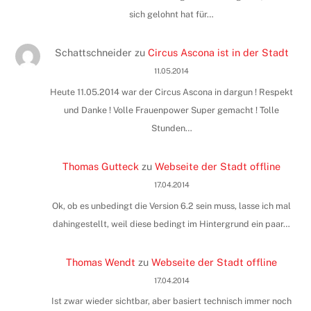
sich gelohnt hat für…
Schattschneider
zu
Circus Ascona ist in der Stadt
11.05.2014
Heute 11.05.2014 war der Circus Ascona in dargun ! Respekt
und Danke ! Volle Frauenpower Super gemacht ! Tolle
Stunden…
Thomas Gutteck
zu
Webseite der Stadt offline
17.04.2014
Ok, ob es unbedingt die Version 6.2 sein muss, lasse ich mal
dahingestellt, weil diese bedingt im Hintergrund ein paar…
Thomas Wendt
zu
Webseite der Stadt offline
17.04.2014
Ist zwar wieder sichtbar, aber basiert technisch immer noch