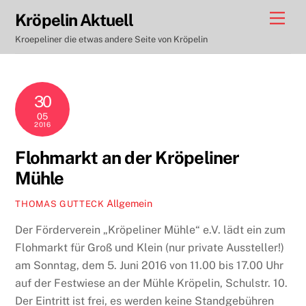
Skip
Men
Kröpelin Aktuell
to
Kroepeliner die etwas andere Seite von Kröpelin
content
30
05
2016
Flohmarkt an der Kröpeliner
Mühle
Allgemein
THOMAS GUTTECK
Der Förderverein „Kröpeliner Mühle“ e.V. lädt ein zum
Flohmarkt für Groß und Klein (nur private Aussteller!)
am Sonntag, dem 5. Juni 2016 von 11.00 bis 17.00 Uhr
auf der Festwiese an der Mühle Kröpelin, Schulstr. 10.
Der Eintritt ist frei, es werden keine Standgebühren