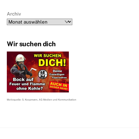
Archiv
Wir suchen dich
Motivquelle: S. Koopmann, AG Medien und Kommunikation