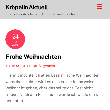
Skip
Men
Kröpelin Aktuell
to
Kroepeliner die etwas andere Seite von Kröpelin
content
24
12
2006
Frohe Weihnachten
Allgemein
THOMAS GUTTECK
Hiermit möchte ich allen Lesern Frohe Weihnachten
wünschen. Leider wird es dieses Jahr keine weise
Weihnacht geben, aber das sollte das Fest nicht
trüben. Nach den Feiertagen werde ich wiede eifrig
berichten.