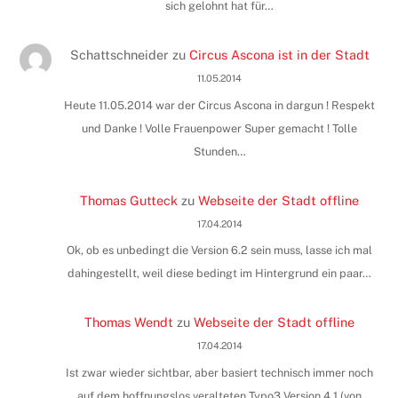
sich gelohnt hat für…
Schattschneider
zu
Circus Ascona ist in der Stadt
11.05.2014
Heute 11.05.2014 war der Circus Ascona in dargun ! Respekt
und Danke ! Volle Frauenpower Super gemacht ! Tolle
Stunden…
Thomas Gutteck
zu
Webseite der Stadt offline
17.04.2014
Ok, ob es unbedingt die Version 6.2 sein muss, lasse ich mal
dahingestellt, weil diese bedingt im Hintergrund ein paar…
Thomas Wendt
zu
Webseite der Stadt offline
17.04.2014
Ist zwar wieder sichtbar, aber basiert technisch immer noch
auf dem hoffnungslos veralteten Typo3 Version 4.1 (von