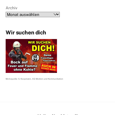
Archiv
Wir suchen dich
Motivquelle: S. Koopmann, AG Medien und Kommunikation