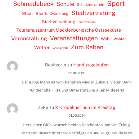
Sport
Schmadebeck
Schule
Schützenverein
Stadtvertretung
Stadt
Stadtentwicklung
Stadtverwaltung
Tischtennis
Tourismuszentrum Mecklenburgische Ostseeküste
Veranstaltungen
Veranstaltung
Wahl
Wahlen
Zum Raben
Wetter
Wunschik
Besitzerin
zu
Hund zugelaufen
29.08.2015
Der junge Mann ist wohlbehalten wieder Zuhaus. Vielen Dank
für die tolle Hilfe und Unterstützung allen Mitlesern!
anke
zu
2 Kröpeliner nun im Kreistag
01.06.2014
Herzlichen Glückwunsch beiden Kandidaten und viel Erfolg.
Vertretet unsere Interessen erfolgreich und zeigt uns, dass es