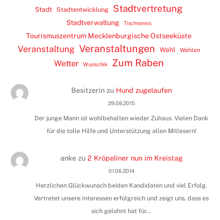
Stadtvertretung
Stadt
Stadtentwicklung
Stadtverwaltung
Tischtennis
Tourismuszentrum Mecklenburgische Ostseeküste
Veranstaltungen
Veranstaltung
Wahl
Wahlen
Zum Raben
Wetter
Wunschik
Besitzerin
zu
Hund zugelaufen
29.08.2015
Der junge Mann ist wohlbehalten wieder Zuhaus. Vielen Dank
für die tolle Hilfe und Unterstützung allen Mitlesern!
anke
zu
2 Kröpeliner nun im Kreistag
01.06.2014
Herzlichen Glückwunsch beiden Kandidaten und viel Erfolg.
Vertretet unsere Interessen erfolgreich und zeigt uns, dass es
sich gelohnt hat für…