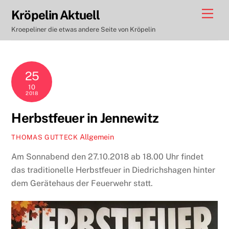
Skip
Men
Kröpelin Aktuell
to
Kroepeliner die etwas andere Seite von Kröpelin
content
25
10
2018
Herbstfeuer in Jennewitz
Allgemein
THOMAS GUTTECK
Am Sonnabend den 27.10.2018 ab 18.00 Uhr findet
das traditionelle Herbstfeuer in Diedrichshagen hinter
dem Gerätehaus der Feuerwehr statt.