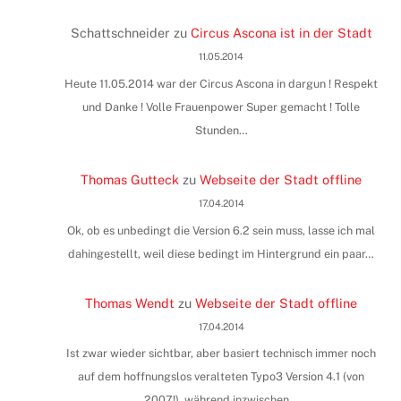
Schattschneider
zu
Circus Ascona ist in der Stadt
11.05.2014
Heute 11.05.2014 war der Circus Ascona in dargun ! Respekt
und Danke ! Volle Frauenpower Super gemacht ! Tolle
Stunden…
Thomas Gutteck
zu
Webseite der Stadt offline
17.04.2014
Ok, ob es unbedingt die Version 6.2 sein muss, lasse ich mal
dahingestellt, weil diese bedingt im Hintergrund ein paar…
Thomas Wendt
zu
Webseite der Stadt offline
17.04.2014
Ist zwar wieder sichtbar, aber basiert technisch immer noch
auf dem hoffnungslos veralteten Typo3 Version 4.1 (von
2007!), während inzwischen…