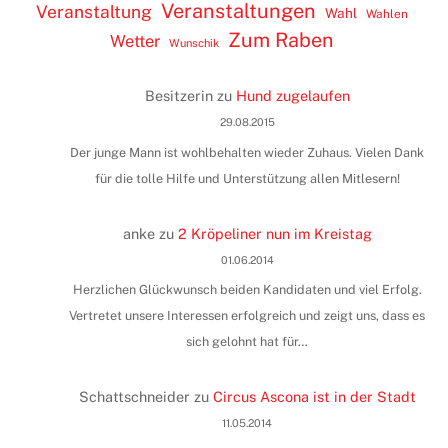
Veranstaltungen
Veranstaltung
Wahl
Wahlen
Zum Raben
Wetter
Wunschik
Besitzerin
zu
Hund zugelaufen
29.08.2015
Der junge Mann ist wohlbehalten wieder Zuhaus. Vielen Dank
für die tolle Hilfe und Unterstützung allen Mitlesern!
anke
zu
2 Kröpeliner nun im Kreistag
01.06.2014
Herzlichen Glückwunsch beiden Kandidaten und viel Erfolg.
Vertretet unsere Interessen erfolgreich und zeigt uns, dass es
sich gelohnt hat für…
Schattschneider
zu
Circus Ascona ist in der Stadt
11.05.2014