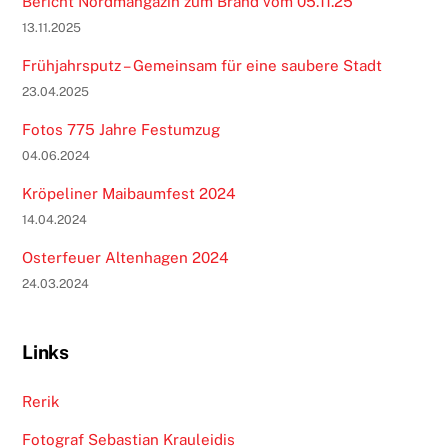
Bericht Nordmangazin zum Brand vom 05.11.25
13.11.2025
Frühjahrsputz – Gemeinsam für eine saubere Stadt
23.04.2025
Fotos 775 Jahre Festumzug
04.06.2024
Kröpeliner Maibaumfest 2024
14.04.2024
Osterfeuer Altenhagen 2024
24.03.2024
Links
Rerik
Fotograf Sebastian Krauleidis