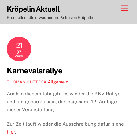
Skip
Men
Kröpelin Aktuell
to
Kroepeliner die etwas andere Seite von Kröpelin
content
21
07
2009
Karnevalsrallye
Allgemein
THOMAS GUTTECK
Auch in diesem Jahr gibt es wieder die KKV Rallye
und um genau zu sein, die insgesamt 12. Auflage
dieser Veranstaltung.
Zur Zeit läuft wieder die Ausschreibung dafür, siehe
hier
.