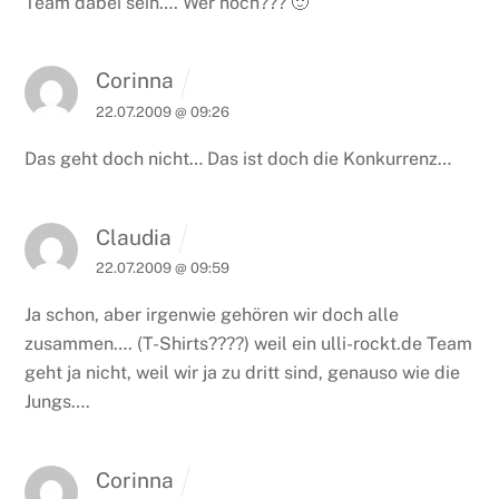
Team dabei sein…. Wer noch??? 🙂
Corinna
22.07.2009 @ 09:26
Das geht doch nicht… Das ist doch die Konkurrenz…
Claudia
22.07.2009 @ 09:59
Ja schon, aber irgenwie gehören wir doch alle
zusammen…. (T-Shirts????) weil ein ulli-rockt.de Team
geht ja nicht, weil wir ja zu dritt sind, genauso wie die
Jungs….
Corinna