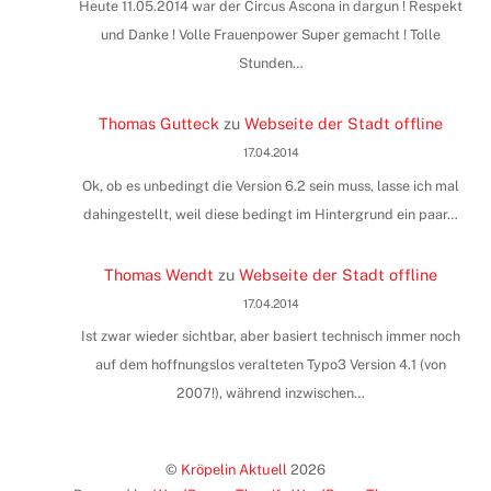
Heute 11.05.2014 war der Circus Ascona in dargun ! Respekt
und Danke ! Volle Frauenpower Super gemacht ! Tolle
Stunden…
Thomas Gutteck
zu
Webseite der Stadt offline
17.04.2014
Ok, ob es unbedingt die Version 6.2 sein muss, lasse ich mal
dahingestellt, weil diese bedingt im Hintergrund ein paar…
Thomas Wendt
zu
Webseite der Stadt offline
17.04.2014
Ist zwar wieder sichtbar, aber basiert technisch immer noch
auf dem hoffnungslos veralteten Typo3 Version 4.1 (von
2007!), während inzwischen…
©
Kröpelin Aktuell
2026