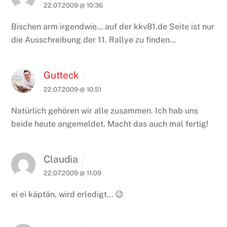
22.07.2009 @ 10:36
Bischen arm irgendwie… auf der kkv81.de Seite ist nur
die Ausschreibung der 11. Rallye zu finden…
Gutteck
22.07.2009 @ 10:51
Natürlich gehören wir alle zusammen. Ich hab uns
beide heute angemeldet. Macht das auch mal fertig!
Claudia
22.07.2009 @ 11:09
ei ei käptän, wird erledigt… 😉