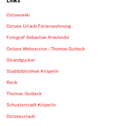
Links
Ostseewiki
Ostsee Urlaub Ferienwohnung
Fotograf Sebastian Krauleidis
Ostsee Webservice – Thomas Gutteck
Strandgucker
Stadtbibliothek Kröpelin
Rerik
Thomas-Gutteck
Schusterstadt Kröpelin
Ostseeurlaub