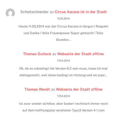
Schattschneider
zu
Circus Ascona ist in der Stadt
11.05.2014
Heute 11.05.2014 war der Circus Ascona in dargun ! Respekt
und Danke ! Volle Frauenpower Super gemacht ! Tolle
Stunden…
Thomas Gutteck
zu
Webseite der Stadt offline
17.04.2014
Ok, ob es unbedingt die Version 6.2 sein muss, lasse ich mal
dahingestellt, weil diese bedingt im Hintergrund ein paar…
Thomas Wendt
zu
Webseite der Stadt offline
17.04.2014
Ist zwar wieder sichtbar, aber basiert technisch immer noch
auf dem hoffnungslos veralteten Typo3 Version 4.1 (von