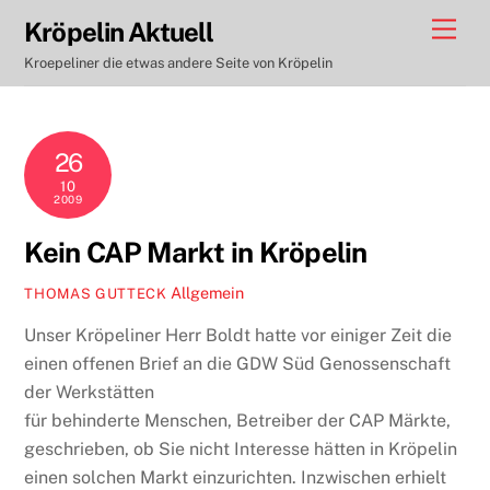
Skip
Men
Kröpelin Aktuell
to
Kroepeliner die etwas andere Seite von Kröpelin
content
26
10
2009
Kein CAP Markt in Kröpelin
Allgemein
THOMAS GUTTECK
Unser Kröpeliner Herr Boldt hatte vor einiger Zeit die
einen offenen Brief an die GDW Süd Genossenschaft
der Werkstätten
für behinderte Menschen, Betreiber der CAP Märkte,
geschrieben, ob Sie nicht Interesse hätten in Kröpelin
einen solchen Markt einzurichten. Inzwischen erhielt