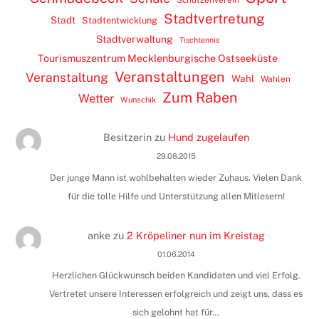
Stadtvertretung
Stadt
Stadtentwicklung
Stadtverwaltung
Tischtennis
Tourismuszentrum Mecklenburgische Ostseeküste
Veranstaltungen
Veranstaltung
Wahl
Wahlen
Zum Raben
Wetter
Wunschik
Besitzerin
zu
Hund zugelaufen
29.08.2015
Der junge Mann ist wohlbehalten wieder Zuhaus. Vielen Dank
für die tolle Hilfe und Unterstützung allen Mitlesern!
anke
zu
2 Kröpeliner nun im Kreistag
01.06.2014
Herzlichen Glückwunsch beiden Kandidaten und viel Erfolg.
Vertretet unsere Interessen erfolgreich und zeigt uns, dass es
sich gelohnt hat für…