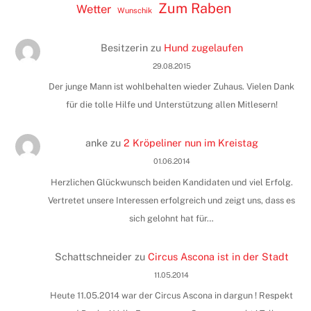
Zum Raben
Wetter
Wunschik
Besitzerin
zu
Hund zugelaufen
29.08.2015
Der junge Mann ist wohlbehalten wieder Zuhaus. Vielen Dank
für die tolle Hilfe und Unterstützung allen Mitlesern!
anke
zu
2 Kröpeliner nun im Kreistag
01.06.2014
Herzlichen Glückwunsch beiden Kandidaten und viel Erfolg.
Vertretet unsere Interessen erfolgreich und zeigt uns, dass es
sich gelohnt hat für…
Schattschneider
zu
Circus Ascona ist in der Stadt
11.05.2014
Heute 11.05.2014 war der Circus Ascona in dargun ! Respekt