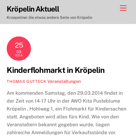
Skip
Men
Kröpelin Aktuell
to
Kroepeliner die etwas andere Seite von Kröpelin
content
25
03
2014
Kinderflohmarkt in Kröpelin
Veranstaltungen
THOMAS GUTTECK
Am kommenden Samstag, den 29.03.2014 findet in
der Zeit von 14-17 Uhr in der AWO Kita Pusteblume
Kröpelin , Hohlweg 1, ein Flohmarkt für Kindersachen
statt. Angeboten wird alles fürs Kind. Wie von den
Veranstaltern bekannt gegeben wurde, liegen
zahlreiche Anmeldungen für Verkaufsstände vor.