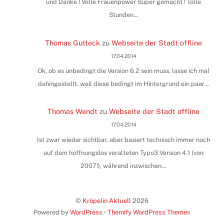
und Danke ! Volle Frauenpower Super gemacht ! Tolle
Stunden…
Thomas Gutteck
zu
Webseite der Stadt offline
17.04.2014
Ok, ob es unbedingt die Version 6.2 sein muss, lasse ich mal
dahingestellt, weil diese bedingt im Hintergrund ein paar…
Thomas Wendt
zu
Webseite der Stadt offline
17.04.2014
Ist zwar wieder sichtbar, aber basiert technisch immer noch
auf dem hoffnungslos veralteten Typo3 Version 4.1 (von
2007!), während inzwischen…
©
Kröpelin Aktuell
2026
Powered by
WordPress
•
Themify WordPress Themes