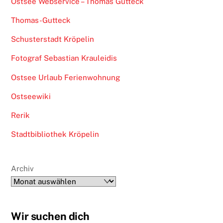
Ostsee Webservice – Thomas Gutteck
Thomas-Gutteck
Schusterstadt Kröpelin
Fotograf Sebastian Krauleidis
Ostsee Urlaub Ferienwohnung
Ostseewiki
Rerik
Stadtbibliothek Kröpelin
Archiv
Wir suchen dich