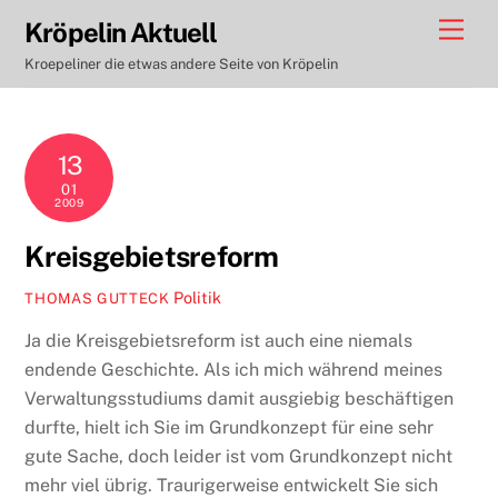
Skip
Men
Kröpelin Aktuell
to
Kroepeliner die etwas andere Seite von Kröpelin
content
13
01
2009
Kreisgebietsreform
Politik
THOMAS GUTTECK
Ja die Kreisgebietsreform ist auch eine niemals
endende Geschichte. Als ich mich während meines
Verwaltungsstudiums damit ausgiebig beschäftigen
durfte, hielt ich Sie im Grundkonzept für eine sehr
gute Sache, doch leider ist vom Grundkonzept nicht
mehr viel übrig. Traurigerweise entwickelt Sie sich