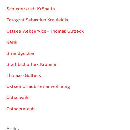
Schusterstadt Kröpelin
Fotograf Sebastian Krauleidis
Ostsee Webservice – Thomas Gutteck
Rerik
Strandgucker
Stadtbibliothek Kröpelin
Thomas-Gutteck
Ostsee Urlaub Ferienwohnung
Ostseewiki
Ostseeurlaub
Archiv