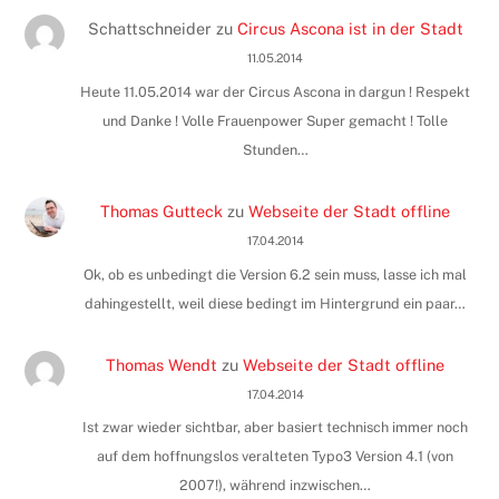
Schattschneider
zu
Circus Ascona ist in der Stadt
11.05.2014
Heute 11.05.2014 war der Circus Ascona in dargun ! Respekt
und Danke ! Volle Frauenpower Super gemacht ! Tolle
Stunden…
Thomas Gutteck
zu
Webseite der Stadt offline
17.04.2014
Ok, ob es unbedingt die Version 6.2 sein muss, lasse ich mal
dahingestellt, weil diese bedingt im Hintergrund ein paar…
Thomas Wendt
zu
Webseite der Stadt offline
17.04.2014
Ist zwar wieder sichtbar, aber basiert technisch immer noch
auf dem hoffnungslos veralteten Typo3 Version 4.1 (von
2007!), während inzwischen…