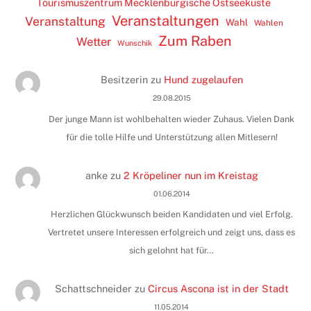
Tourismuszentrum Mecklenburgische Ostseeküste
Veranstaltungen
Veranstaltung
Wahl
Wahlen
Zum Raben
Wetter
Wunschik
Besitzerin
zu
Hund zugelaufen
29.08.2015
Der junge Mann ist wohlbehalten wieder Zuhaus. Vielen Dank
für die tolle Hilfe und Unterstützung allen Mitlesern!
anke
zu
2 Kröpeliner nun im Kreistag
01.06.2014
Herzlichen Glückwunsch beiden Kandidaten und viel Erfolg.
Vertretet unsere Interessen erfolgreich und zeigt uns, dass es
sich gelohnt hat für…
Schattschneider
zu
Circus Ascona ist in der Stadt
11.05.2014