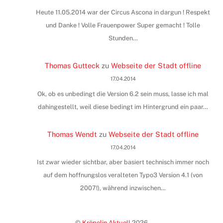
Heute 11.05.2014 war der Circus Ascona in dargun ! Respekt
und Danke ! Volle Frauenpower Super gemacht ! Tolle
Stunden…
Thomas Gutteck
zu
Webseite der Stadt offline
17.04.2014
Ok, ob es unbedingt die Version 6.2 sein muss, lasse ich mal
dahingestellt, weil diese bedingt im Hintergrund ein paar…
Thomas Wendt
zu
Webseite der Stadt offline
17.04.2014
Ist zwar wieder sichtbar, aber basiert technisch immer noch
auf dem hoffnungslos veralteten Typo3 Version 4.1 (von
2007!), während inzwischen…
©
Kröpelin Aktuell
2026