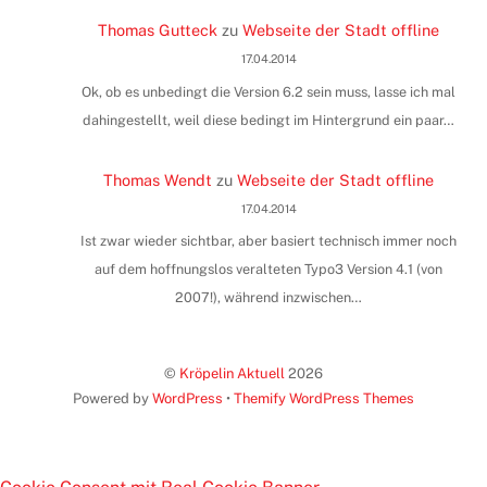
Thomas Gutteck
zu
Webseite der Stadt offline
17.04.2014
Ok, ob es unbedingt die Version 6.2 sein muss, lasse ich mal
dahingestellt, weil diese bedingt im Hintergrund ein paar…
Thomas Wendt
zu
Webseite der Stadt offline
17.04.2014
Ist zwar wieder sichtbar, aber basiert technisch immer noch
auf dem hoffnungslos veralteten Typo3 Version 4.1 (von
2007!), während inzwischen…
©
Kröpelin Aktuell
2026
Powered by
WordPress
•
Themify WordPress Themes