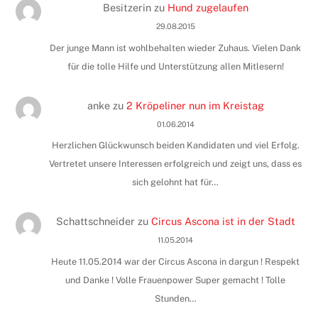
Besitzerin
zu
Hund zugelaufen
29.08.2015
Der junge Mann ist wohlbehalten wieder Zuhaus. Vielen Dank
für die tolle Hilfe und Unterstützung allen Mitlesern!
anke
zu
2 Kröpeliner nun im Kreistag
01.06.2014
Herzlichen Glückwunsch beiden Kandidaten und viel Erfolg.
Vertretet unsere Interessen erfolgreich und zeigt uns, dass es
sich gelohnt hat für…
Schattschneider
zu
Circus Ascona ist in der Stadt
11.05.2014
Heute 11.05.2014 war der Circus Ascona in dargun ! Respekt
und Danke ! Volle Frauenpower Super gemacht ! Tolle
Stunden…