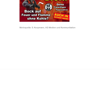
Motivquelle: S. Koopmann, AG Medien und Kommunikation