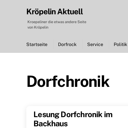
Skip
Kröpelin Aktuell
to
content
Kroepeliner die etwas andere Seite
von Kröpelin
Startseite
Dorfrock
Service
Politik
Dorfchronik
Lesung Dorfchronik im
Backhaus