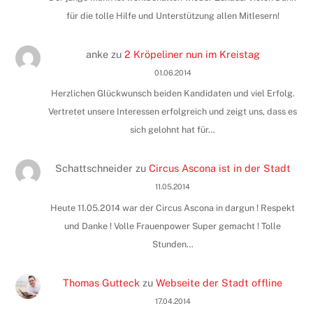
für die tolle Hilfe und Unterstützung allen Mitlesern!
anke
zu
2 Kröpeliner nun im Kreistag
01.06.2014
Herzlichen Glückwunsch beiden Kandidaten und viel Erfolg.
Vertretet unsere Interessen erfolgreich und zeigt uns, dass es
sich gelohnt hat für…
Schattschneider
zu
Circus Ascona ist in der Stadt
11.05.2014
Heute 11.05.2014 war der Circus Ascona in dargun ! Respekt
und Danke ! Volle Frauenpower Super gemacht ! Tolle
Stunden…
Thomas Gutteck
zu
Webseite der Stadt offline
17.04.2014