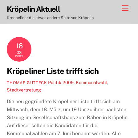
Skip
Men
Kröpelin Aktuell
to
Kroepeliner die etwas andere Seite von Kröpelin
content
16
03
2009
Kröpeliner Liste trifft sich
Politik
2009
,
Kommunalwahl
,
THOMAS GUTTECK
Stadtvertretung
Die neu gegründete Kröpeliner Liste trifft sich am
Mittwoch, dem 18. März, um 19 Uhr zu ihrer nächsten
Sitzung im Gesellschaftshaus zum Raben in Kröpelin.
Auf dieser sollen die Kandidaten für die
Kommunalwahlen am 7. Juni benannt werden. Alle