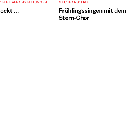
CHAFT
,
VERANSTALTUNGEN
NACHBARSCHAFT
rockt …
Frühlingssingen mit dem
Stern-Chor