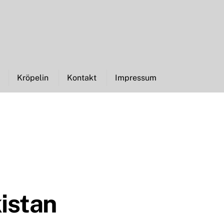
Kröpelin
Kontakt
Impressum
kistan