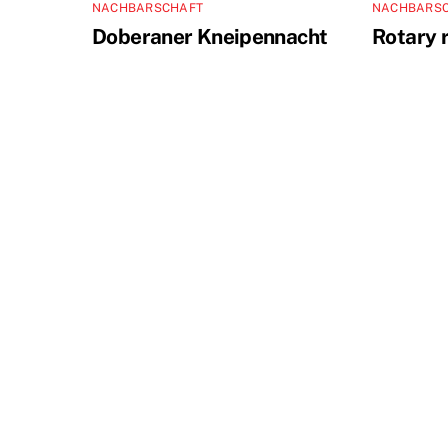
NACHBARSCHAFT
NACHBARS
Doberaner Kneipennacht
Rotary 