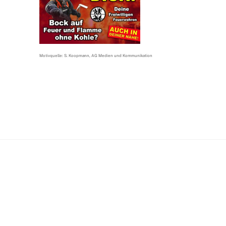
Motivquelle: S. Koopmann, AG Medien und Kommunikation