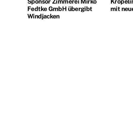
Sponsor Zimmerei Mirko
Kröpeli
Fedtke GmbH übergibt
mit neu
Windjacken