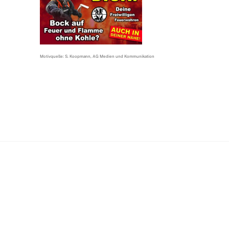
Motivquelle: S. Koopmann, AG Medien und Kommunikation