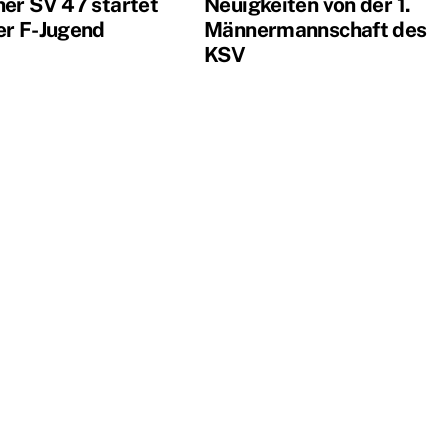
ner SV 47 startet
Neuigkeiten von der 1.
er F-Jugend
Männermannschaft des
KSV