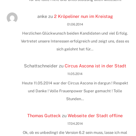
anke
zu
2 Kröpeliner nun im Kreistag
01.06.2014
Herzlichen Glückwunsch beiden Kandidaten und viel Erfolg.
Vertretet unsere Interessen erfolgreich und zeigt uns, dass es
sich gelohnt hat für…
Schattschneider
zu
Circus Ascona ist in der Stadt
11.05.2014
Heute 11.05.2014 war der Circus Ascona in dargun ! Respekt
und Danke ! Volle Frauenpower Super gemacht ! Tolle
Stunden…
Thomas Gutteck
zu
Webseite der Stadt offline
17.04.2014
Ok, ob es unbedingt die Version 6.2 sein muss, lasse ich mal