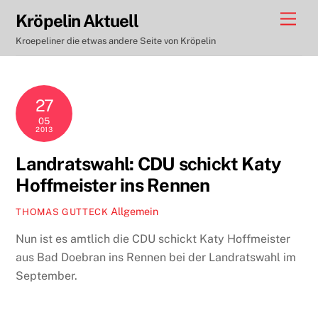
Skip
Men
Kröpelin Aktuell
to
Kroepeliner die etwas andere Seite von Kröpelin
content
27
05
2013
Landratswahl: CDU schickt Katy
Hoffmeister ins Rennen
Allgemein
THOMAS GUTTECK
Nun ist es amtlich die CDU schickt Katy Hoffmeister
aus Bad Doebran ins Rennen bei der Landratswahl im
September.