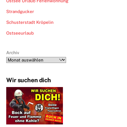
Ostsee Urlaub Ferienwohnung
Strandgucker
Schusterstadt Kröpelin
Ostseeurlaub
Archiv
Wir suchen dich