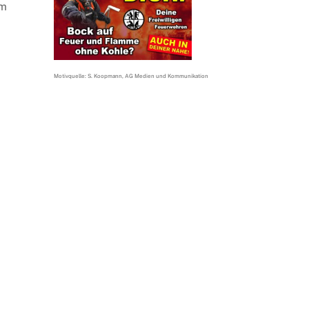
em
Motivquelle: S. Koopmann, AG Medien und Kommunikation