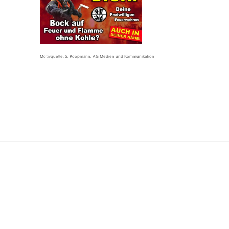
Motivquelle: S. Koopmann, AG Medien und Kommunikation