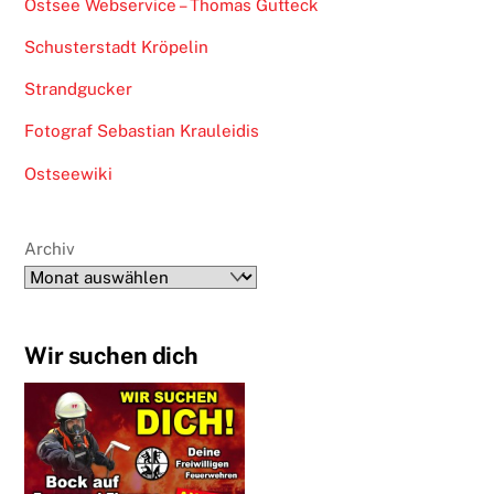
Ostsee Webservice – Thomas Gutteck
Schusterstadt Kröpelin
Strandgucker
Fotograf Sebastian Krauleidis
Ostseewiki
Archiv
Wir suchen dich