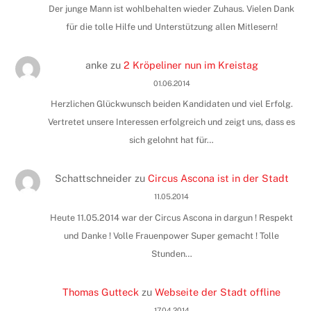
Der junge Mann ist wohlbehalten wieder Zuhaus. Vielen Dank
für die tolle Hilfe und Unterstützung allen Mitlesern!
anke
zu
2 Kröpeliner nun im Kreistag
01.06.2014
Herzlichen Glückwunsch beiden Kandidaten und viel Erfolg.
Vertretet unsere Interessen erfolgreich und zeigt uns, dass es
sich gelohnt hat für…
Schattschneider
zu
Circus Ascona ist in der Stadt
11.05.2014
Heute 11.05.2014 war der Circus Ascona in dargun ! Respekt
und Danke ! Volle Frauenpower Super gemacht ! Tolle
Stunden…
Thomas Gutteck
zu
Webseite der Stadt offline
17.04.2014