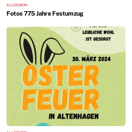
ALLGEMEIN
Fotos 775 Jahre Festumzug