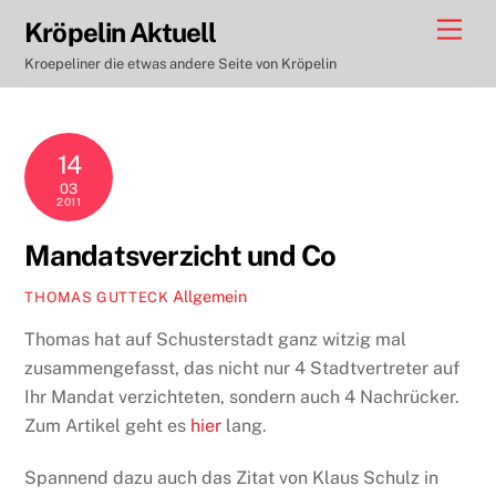
Skip
Men
Kröpelin Aktuell
to
Kroepeliner die etwas andere Seite von Kröpelin
content
14
03
2011
Mandatsverzicht und Co
Allgemein
THOMAS GUTTECK
Thomas hat auf Schusterstadt ganz witzig mal
zusammengefasst, das nicht nur 4 Stadtvertreter auf
Ihr Mandat verzichteten, sondern auch 4 Nachrücker.
Zum Artikel geht es
hier
lang.
Spannend dazu auch das Zitat von Klaus Schulz in