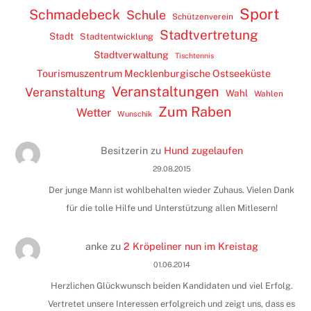
Sport
Schmadebeck
Schule
Schützenverein
Stadtvertretung
Stadt
Stadtentwicklung
Stadtverwaltung
Tischtennis
Tourismuszentrum Mecklenburgische Ostseeküste
Veranstaltungen
Veranstaltung
Wahl
Wahlen
Zum Raben
Wetter
Wunschik
Besitzerin
zu
Hund zugelaufen
29.08.2015
Der junge Mann ist wohlbehalten wieder Zuhaus. Vielen Dank
für die tolle Hilfe und Unterstützung allen Mitlesern!
anke
zu
2 Kröpeliner nun im Kreistag
01.06.2014
Herzlichen Glückwunsch beiden Kandidaten und viel Erfolg.
Vertretet unsere Interessen erfolgreich und zeigt uns, dass es