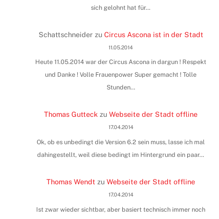
sich gelohnt hat für…
Schattschneider
zu
Circus Ascona ist in der Stadt
11.05.2014
Heute 11.05.2014 war der Circus Ascona in dargun ! Respekt
und Danke ! Volle Frauenpower Super gemacht ! Tolle
Stunden…
Thomas Gutteck
zu
Webseite der Stadt offline
17.04.2014
Ok, ob es unbedingt die Version 6.2 sein muss, lasse ich mal
dahingestellt, weil diese bedingt im Hintergrund ein paar…
Thomas Wendt
zu
Webseite der Stadt offline
17.04.2014
Ist zwar wieder sichtbar, aber basiert technisch immer noch