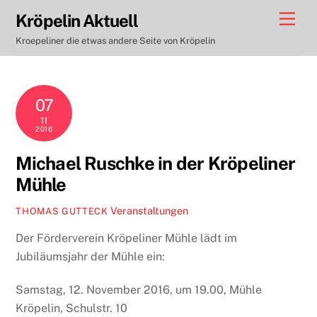
Skip
Men
Kröpelin Aktuell
to
Kroepeliner die etwas andere Seite von Kröpelin
content
07
11
2016
Michael Ruschke in der Kröpeliner
Mühle
Veranstaltungen
THOMAS GUTTECK
Der Förderverein Kröpeliner Mühle lädt im
Jubiläumsjahr der Mühle ein:
Samstag, 12. November 2016, um 19.00, Mühle
Kröpelin, Schulstr. 10