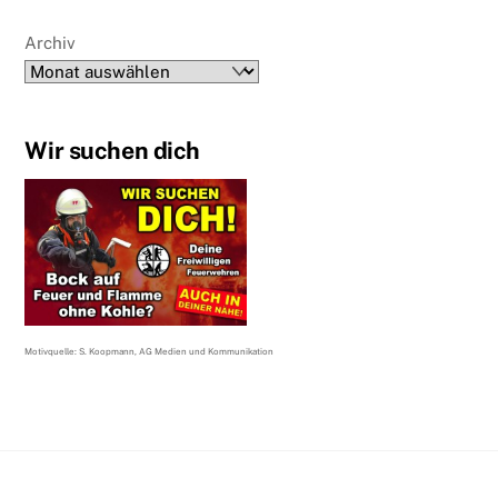
Archiv
Wir suchen dich
Motivquelle: S. Koopmann, AG Medien und Kommunikation