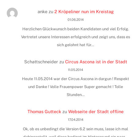
anke
zu
2 Kröpeliner nun im Kreistag
01.06.2014
Herzlichen Glückwunsch beiden Kandidaten und viel Erfolg.
Vertretet unsere Interessen erfolgreich und zeigt uns, dass es
sich gelohnt hat für…
Schattschneider
zu
Circus Ascona ist in der Stadt
11.05.2014
Heute 11.05.2014 war der Circus Ascona in dargun ! Respekt
und Danke ! Volle Frauenpower Super gemacht ! Tolle
Stunden…
Thomas Gutteck
zu
Webseite der Stadt offline
17.04.2014
Ok, ob es unbedingt die Version 6.2 sein muss, lasse ich mal
dahingestellt, weil diese bedingt im Hintergrund ein paar…