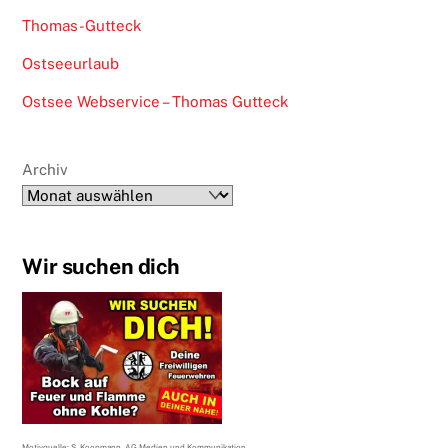
Thomas-Gutteck
Ostseeurlaub
Ostsee Webservice – Thomas Gutteck
Archiv
Wir suchen dich
Motivquelle: S. Koopmann, AG Medien und Kommunikation