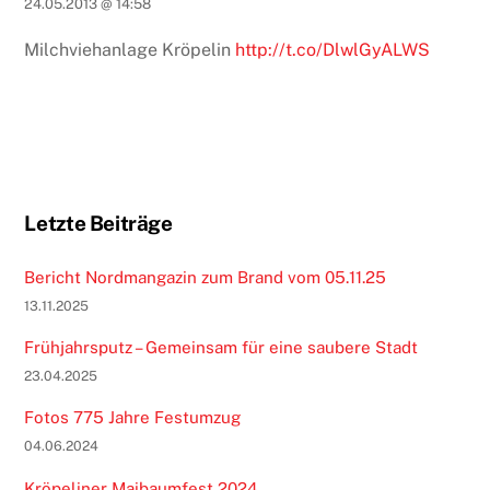
24.05.2013 @ 14:58
Milchviehanlage Kröpelin
http://t.co/DlwlGyALWS
Letzte Beiträge
Bericht Nordmangazin zum Brand vom 05.11.25
13.11.2025
Frühjahrsputz – Gemeinsam für eine saubere Stadt
23.04.2025
Fotos 775 Jahre Festumzug
04.06.2024
Kröpeliner Maibaumfest 2024