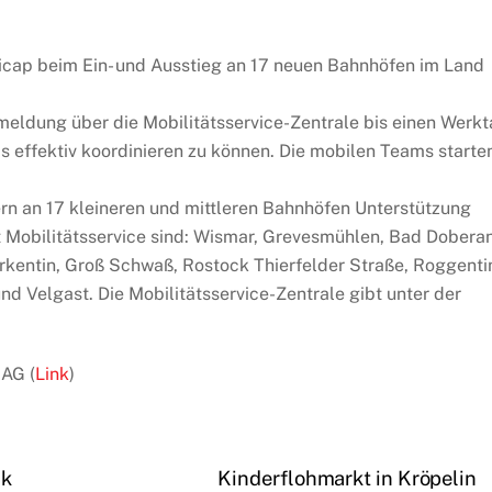
cap beim Ein- und Ausstieg an 17 neuen Bahnhöfen im Land
eldung über die Mobilitätsservice-Zentrale bis einen Werk
s effektiv koordinieren zu können. Die mobilen Teams starte
n an 17 kleineren und mittleren Bahnhöfen Unterstützung
 Mobilitätsservice sind: Wismar, Grevesmühlen, Bad Doberan
arkentin, Groß Schwaß, Rostock Thierfelder Straße, Roggenti
nd Velgast. Die Mobilitätsservice-Zentrale gibt unter der
 AG (
Link
)
ck
Kinderflohmarkt in Kröpelin