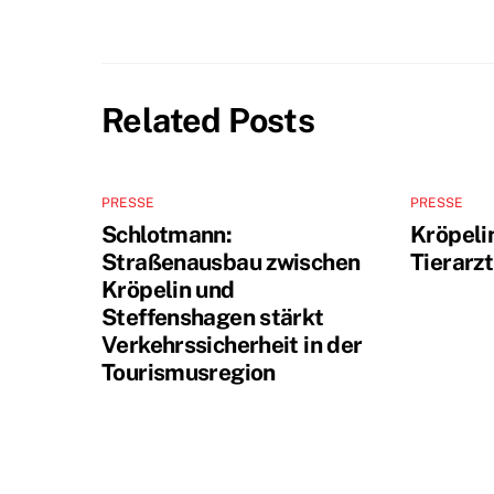
Related Posts
PRESSE
PRESSE
Schlotmann:
Kröpeli
Straßenausbau zwischen
Tierarz
Kröpelin und
Steffenshagen stärkt
Verkehrssicherheit in der
Tourismusregion