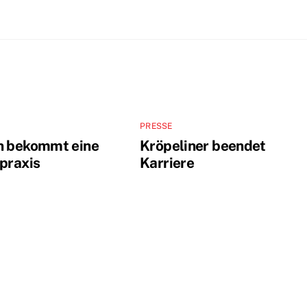
PRESSE
n bekommt eine
Kröpeliner beendet
tpraxis
Karriere