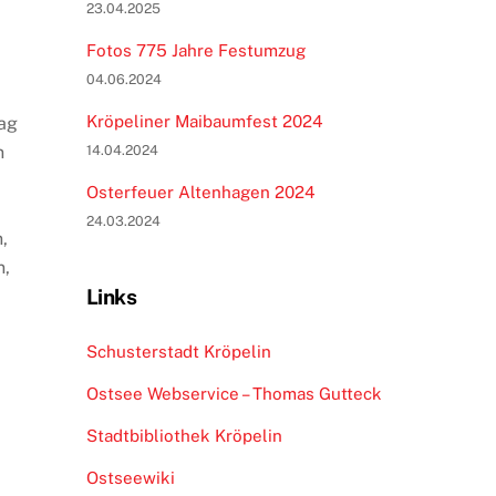
23.04.2025
Fotos 775 Jahre Festumzug
04.06.2024
Kröpeliner Maibaumfest 2024
tag
n
14.04.2024
Osterfeuer Altenhagen 2024
24.03.2024
,
n,
Links
Schusterstadt Kröpelin
Ostsee Webservice – Thomas Gutteck
Stadtbibliothek Kröpelin
Ostseewiki