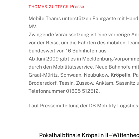
Presse
THOMAS GUTTECK
Mobile Teams unterstützen Fahrgäste mit Handi
MV.
Zwingende Voraussetzung ist eine vorherige Anm
vor der Reise, um die Fahrten des mobilen Team
bundesweit von 16 Bahnhöfen aus.
Ab Juni 2009 gibt es in Mecklenburg-Vorpommer
durch den Mobilitätsservice. Neue Bahnhöfe mit
Graal-Müritz, Schwaan, Neubukow,
Kröpelin
, P
Brodersdorf, Tessin, Züssow, Anklam, Sassnitz u
Telefonnummer 01805 512512.
Laut Pressemitteilung der DB Mobility Logistics
Pokalhalbfinale Kröpelin II – Wittenbe