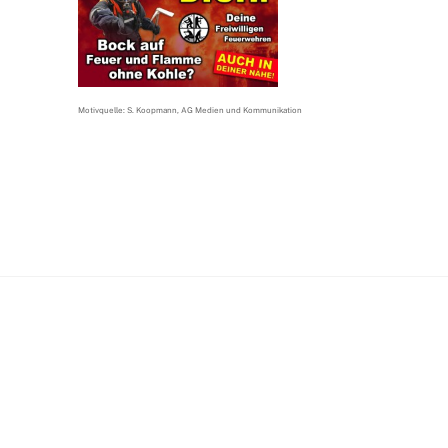
Motivquelle: S. Koopmann, AG Medien und Kommunikation