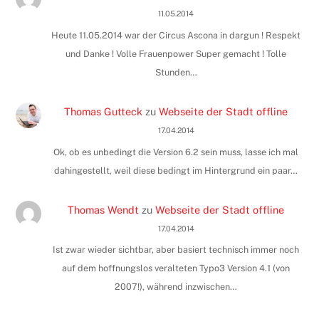
11.05.2014
Heute 11.05.2014 war der Circus Ascona in dargun ! Respekt
und Danke ! Volle Frauenpower Super gemacht ! Tolle
Stunden…
Thomas Gutteck
zu
Webseite der Stadt offline
17.04.2014
Ok, ob es unbedingt die Version 6.2 sein muss, lasse ich mal
dahingestellt, weil diese bedingt im Hintergrund ein paar…
Thomas Wendt
zu
Webseite der Stadt offline
17.04.2014
Ist zwar wieder sichtbar, aber basiert technisch immer noch
auf dem hoffnungslos veralteten Typo3 Version 4.1 (von
2007!), während inzwischen…