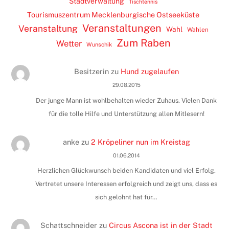
Stadtverwaltung
Tischtennis
Tourismuszentrum Mecklenburgische Ostseeküste
Veranstaltungen
Veranstaltung
Wahl
Wahlen
Zum Raben
Wetter
Wunschik
Besitzerin
zu
Hund zugelaufen
29.08.2015
Der junge Mann ist wohlbehalten wieder Zuhaus. Vielen Dank
für die tolle Hilfe und Unterstützung allen Mitlesern!
anke
zu
2 Kröpeliner nun im Kreistag
01.06.2014
Herzlichen Glückwunsch beiden Kandidaten und viel Erfolg.
Vertretet unsere Interessen erfolgreich und zeigt uns, dass es
sich gelohnt hat für…
Schattschneider
zu
Circus Ascona ist in der Stadt