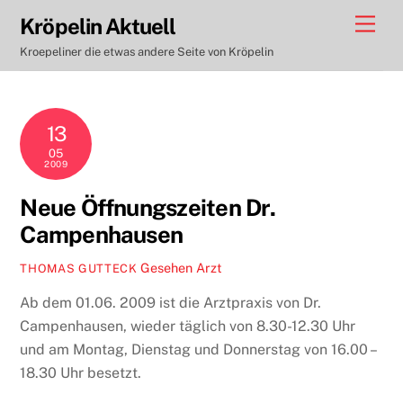
Skip
Men
Kröpelin Aktuell
to
Kroepeliner die etwas andere Seite von Kröpelin
content
13
05
2009
Neue Öffnungszeiten Dr.
Campenhausen
Gesehen
Arzt
THOMAS GUTTECK
Ab dem 01.06. 2009 ist die Arztpraxis von Dr.
Campenhausen, wieder täglich von 8.30-12.30 Uhr
und am Montag, Dienstag und Donnerstag von 16.00 –
18.30 Uhr besetzt.