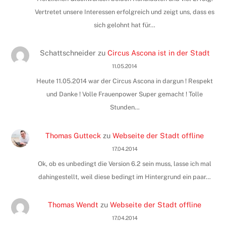
Vertretet unsere Interessen erfolgreich und zeigt uns, dass es
sich gelohnt hat für…
Schattschneider
zu
Circus Ascona ist in der Stadt
11.05.2014
Heute 11.05.2014 war der Circus Ascona in dargun ! Respekt
und Danke ! Volle Frauenpower Super gemacht ! Tolle
Stunden…
Thomas Gutteck
zu
Webseite der Stadt offline
17.04.2014
Ok, ob es unbedingt die Version 6.2 sein muss, lasse ich mal
dahingestellt, weil diese bedingt im Hintergrund ein paar…
Thomas Wendt
zu
Webseite der Stadt offline
17.04.2014