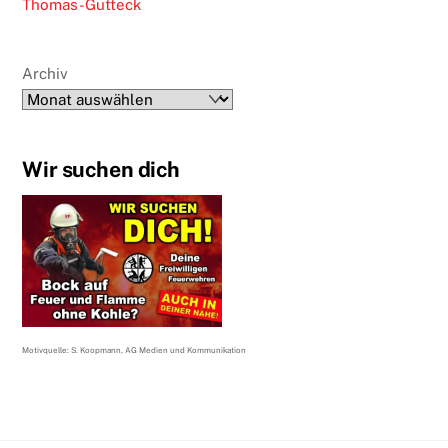
Thomas-Gutteck
Archiv
Wir suchen dich
Motivquelle: S. Koopmann, AG Medien und Kommunikation