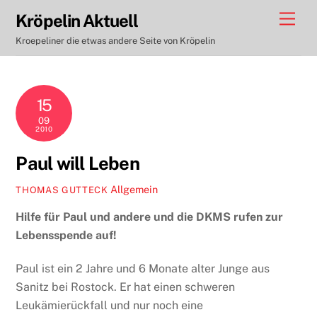
Skip
Men
Kröpelin Aktuell
to
Kroepeliner die etwas andere Seite von Kröpelin
content
15
09
2010
Paul will Leben
Allgemein
THOMAS GUTTECK
Hilfe für Paul und andere und die DKMS rufen zur
Lebensspende auf!
Paul ist ein 2 Jahre und 6 Monate alter Junge aus
Sanitz bei Rostock. Er hat einen schweren
Leukämierückfall und nur noch eine