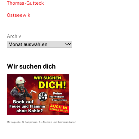
Thomas-Gutteck
Ostseewiki
Archiv
Wir suchen dich
Motivquelle: S. Koopmann, AG Medien und Kommunikation