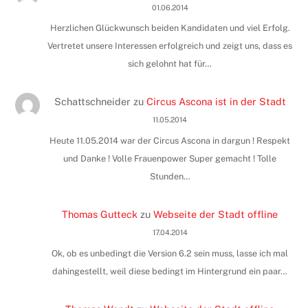
01.06.2014
Herzlichen Glückwunsch beiden Kandidaten und viel Erfolg.
Vertretet unsere Interessen erfolgreich und zeigt uns, dass es
sich gelohnt hat für…
Schattschneider
zu
Circus Ascona ist in der Stadt
11.05.2014
Heute 11.05.2014 war der Circus Ascona in dargun ! Respekt
und Danke ! Volle Frauenpower Super gemacht ! Tolle
Stunden…
Thomas Gutteck
zu
Webseite der Stadt offline
17.04.2014
Ok, ob es unbedingt die Version 6.2 sein muss, lasse ich mal
dahingestellt, weil diese bedingt im Hintergrund ein paar…