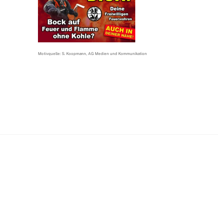
Motivquelle: S. Koopmann, AG Medien und Kommunikation