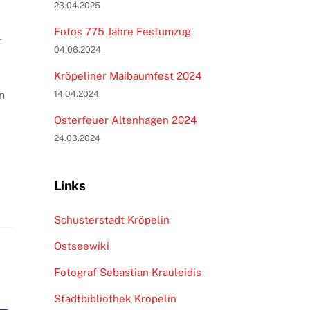
23.04.2025
Fotos 775 Jahre Festumzug
r
04.06.2024
Kröpeliner Maibaumfest 2024
n
14.04.2024
Osterfeuer Altenhagen 2024
24.03.2024
Links
Schusterstadt Kröpelin
Ostseewiki
Fotograf Sebastian Krauleidis
Stadtbibliothek Kröpelin