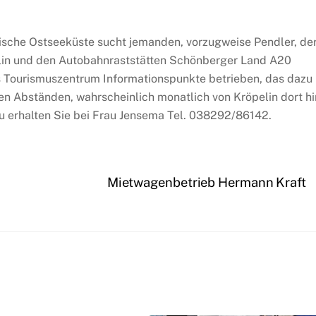
sche Ostseeküste sucht jemanden, vorzugweise Pendler, de
elin und den Autobahnraststätten Schönberger Land A20
 Tourismuszentrum Informationspunkte betrieben, das dazu
en Abständen, wahrscheinlich monatlich von Kröpelin dort hi
u erhalten Sie bei Frau Jensema Tel. 038292/86142.
Mietwagenbetrieb Hermann Kraft