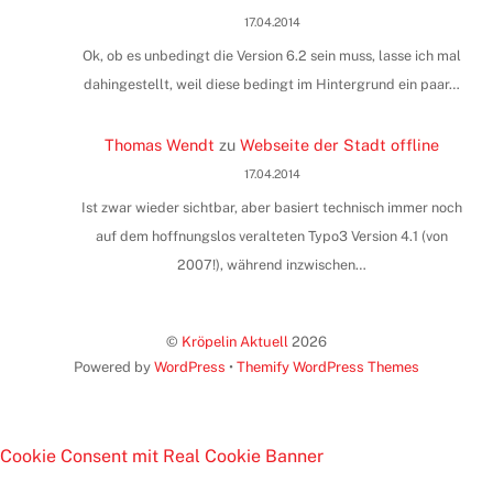
17.04.2014
Ok, ob es unbedingt die Version 6.2 sein muss, lasse ich mal
dahingestellt, weil diese bedingt im Hintergrund ein paar…
Thomas Wendt
zu
Webseite der Stadt offline
17.04.2014
Ist zwar wieder sichtbar, aber basiert technisch immer noch
auf dem hoffnungslos veralteten Typo3 Version 4.1 (von
2007!), während inzwischen…
©
Kröpelin Aktuell
2026
Powered by
WordPress
•
Themify WordPress Themes
Cookie Consent mit Real Cookie Banner