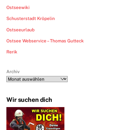
Ostseewiki
Schusterstadt Kröpelin
Ostseeurlaub
Ostsee Webservice – Thomas Gutteck
Rerik
Archiv
Wir suchen dich