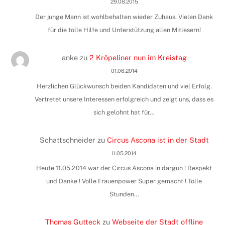
29.08.2015
Der junge Mann ist wohlbehalten wieder Zuhaus. Vielen Dank
für die tolle Hilfe und Unterstützung allen Mitlesern!
anke
zu
2 Kröpeliner nun im Kreistag
01.06.2014
Herzlichen Glückwunsch beiden Kandidaten und viel Erfolg.
Vertretet unsere Interessen erfolgreich und zeigt uns, dass es
sich gelohnt hat für…
Schattschneider
zu
Circus Ascona ist in der Stadt
11.05.2014
Heute 11.05.2014 war der Circus Ascona in dargun ! Respekt
und Danke ! Volle Frauenpower Super gemacht ! Tolle
Stunden…
Thomas Gutteck
zu
Webseite der Stadt offline