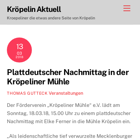
Skip
Men
Kröpelin Aktuell
to
Kroepeliner die etwas andere Seite von Kröpelin
content
13
03
2018
Plattdeutscher Nachmittag in der
Kröpeliner Mühle
Veranstaltungen
THOMAS GUTTECK
Der Förderverein „Kröpeliner Mühle“ e.V. lädt am
Sonntag, 18.03.18, 15.00 Uhr zu einem plattdeutscher
Nachmittag mit Elke Ferner in die Mühle Kröpelin ein.
„Als leidenschaftliche tief verwurzelte Mecklenburger