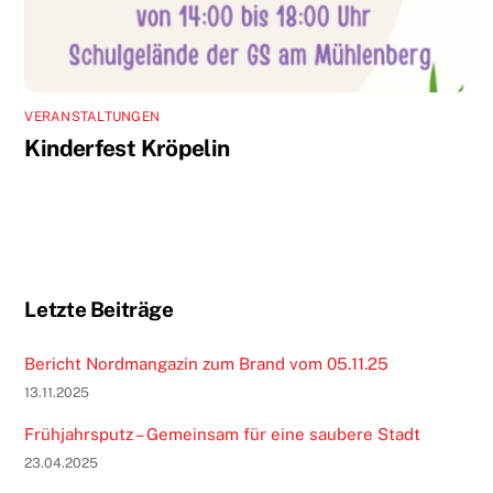
VERANSTALTUNGEN
Kinderfest Kröpelin
Letzte Beiträge
Bericht Nordmangazin zum Brand vom 05.11.25
13.11.2025
Frühjahrsputz – Gemeinsam für eine saubere Stadt
23.04.2025