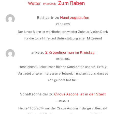
Zum Raben
Wetter
Wunschik
Besitzerin
zu
Hund zugelaufen
29.08.2015
Der junge Mann ist wohlbehalten wieder Zuhaus. Vielen Dank
für die tolle Hilfe und Unterstützung allen Mitlesern!
anke
zu
2 Kröpeliner nun im Kreistag
01.06.2014
Herzlichen Glückwunsch beiden Kandidaten und viel Erfolg.
Vertretet unsere Interessen erfolgreich und zeigt uns, dass es
sich gelohnt hat für…
Schattschneider
zu
Circus Ascona ist in der Stadt
11.05.2014
Heute 11.05.2014 war der Circus Ascona in dargun ! Respekt