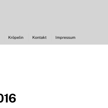
Kröpelin
Kontakt
Impressum
016