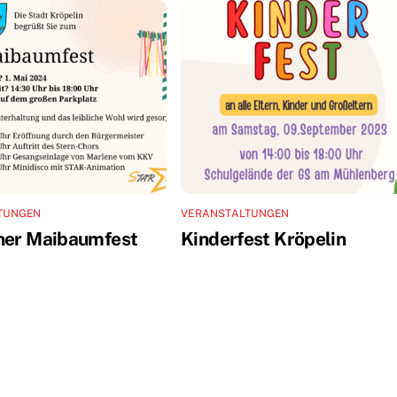
TUNGEN
VERANSTALTUNGEN
ner Maibaumfest
Kinderfest Kröpelin