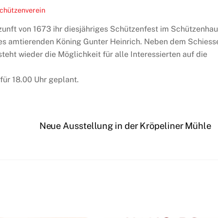
chützenverein
nzunft von 1673 ihr diesjähriges Schützenfest im Schützenha
 des amtierenden Köning Gunter Heinrich. Neben dem Schiess
eht wieder die Möglichkeit für alle Interessierten auf die
für 18.00 Uhr geplant.
Neue Ausstellung in der Kröpeliner Mühle