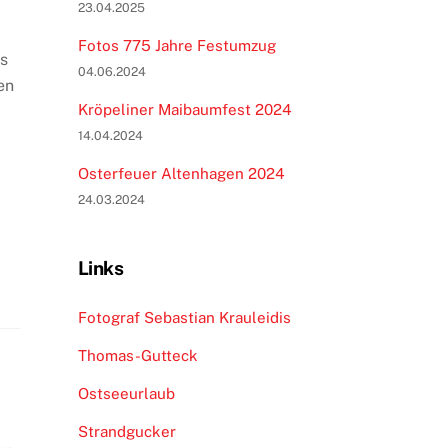
23.04.2025
Fotos 775 Jahre Festumzug
us
04.06.2024
en
Kröpeliner Maibaumfest 2024
14.04.2024
Osterfeuer Altenhagen 2024
24.03.2024
Links
Fotograf Sebastian Krauleidis
Thomas-Gutteck
Ostseeurlaub
Strandgucker