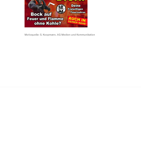
Motivquelle: S. Koopmann, AG Medien und Kommunikation