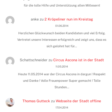
für die tolle Hilfe und Unterstützung allen Mitlesern!
anke
zu
2 Kröpeliner nun im Kreistag
01.06.2014
Herzlichen Glückwunsch beiden Kandidaten und viel Erfolg.
Vertretet unsere Interessen erfolgreich und zeigt uns, dass es
sich gelohnt hat für…
Schattschneider
zu
Circus Ascona ist in der Stadt
11.05.2014
Heute 11.05.2014 war der Circus Ascona in dargun ! Respekt
und Danke ! Volle Frauenpower Super gemacht ! Tolle
Stunden…
Thomas Gutteck
zu
Webseite der Stadt offline
17.04.2014