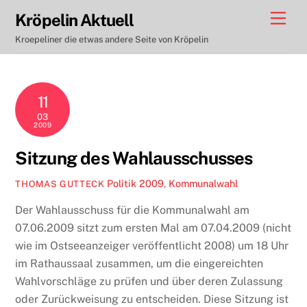
Skip
Men
Kröpelin Aktuell
to
Kroepeliner die etwas andere Seite von Kröpelin
content
11
03
2009
Sitzung des Wahlausschusses
Politik
2009
,
Kommunalwahl
THOMAS GUTTECK
Der Wahlausschuss für die Kommunalwahl am
07.06.2009 sitzt zum ersten Mal am 07.04.2009 (nicht
wie im Ostseeanzeiger veröffentlicht 2008) um 18 Uhr
im Rathaussaal zusammen, um die eingereichten
Wahlvorschläge zu prüfen und über deren Zulassung
oder Zurückweisung zu entscheiden. Diese Sitzung ist