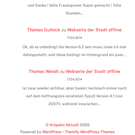
und Danke ! Volle Frauenpower Super gemacht ! Tolle
Stunden…
Thomas Gutteck
zu
Webseite der Stadt offline
17.04.2014
Ok, ob es unbedingt die Version 6.2 sein muss, lasse ich mal
dahingestellt, weil diese bedingt im Hintergrund ein paar…
Thomas Wendt
zu
Webseite der Stadt offline
17.04.2014
Ist zwar wieder sichtbar, aber basiert technisch immer noch
auf dem hoffnungslos veralteten Typo3 Version 4.1 (von
2007!), während inzwischen…
©
Kröpelin Aktuell
2026
Powered by
WordPress
•
Themify WordPress Themes