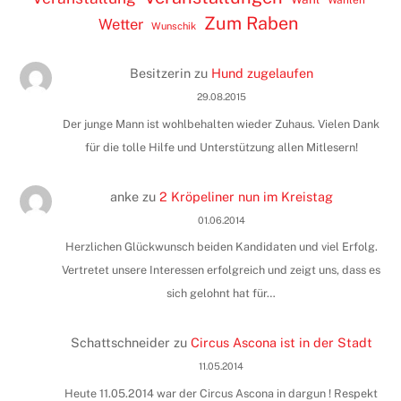
Zum Raben
Wetter
Wunschik
Besitzerin
zu
Hund zugelaufen
29.08.2015
Der junge Mann ist wohlbehalten wieder Zuhaus. Vielen Dank
für die tolle Hilfe und Unterstützung allen Mitlesern!
anke
zu
2 Kröpeliner nun im Kreistag
01.06.2014
Herzlichen Glückwunsch beiden Kandidaten und viel Erfolg.
Vertretet unsere Interessen erfolgreich und zeigt uns, dass es
sich gelohnt hat für…
Schattschneider
zu
Circus Ascona ist in der Stadt
11.05.2014
Heute 11.05.2014 war der Circus Ascona in dargun ! Respekt